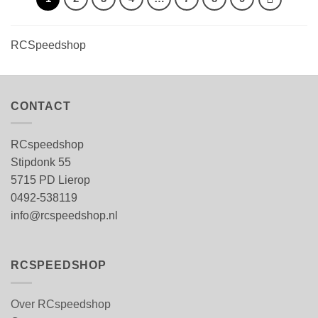
RCSpeedshop
CONTACT
RCspeedshop
Stipdonk 55
5715 PD Lierop
0492-538119
info@rcspeedshop.nl
RCSPEEDSHOP
Over RCspeedshop