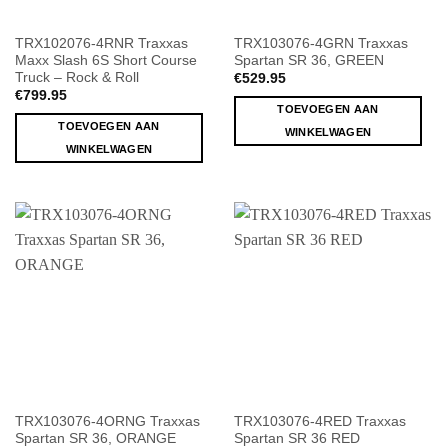
TRX102076-4RNR Traxxas
TRX103076-4GRN Traxxas
Maxx Slash 6S Short Course
Spartan SR 36, GREEN
Truck – Rock & Roll
€
529.95
€
799.95
TOEVOEGEN AAN
TOEVOEGEN AAN
WINKELWAGEN
WINKELWAGEN
TRX103076-4ORNG Traxxas
TRX103076-4RED Traxxas
Spartan SR 36, ORANGE
Spartan SR 36 RED