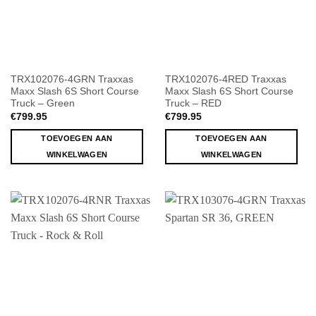
TRX102076-4GRN Traxxas
TRX102076-4RED Traxxas
Maxx Slash 6S Short Course
Maxx Slash 6S Short Course
Truck – Green
Truck – RED
€
799.95
€
799.95
TOEVOEGEN AAN
TOEVOEGEN AAN
WINKELWAGEN
WINKELWAGEN