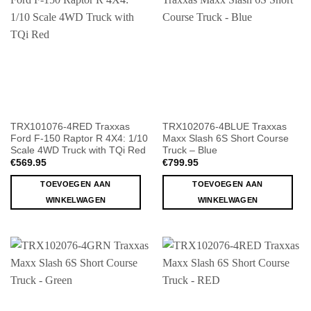
TRX101076-4RED Traxxas
TRX102076-4BLUE Traxxas
Ford F-150 Raptor R 4X4: 1/10
Maxx Slash 6S Short Course
Scale 4WD Truck with TQi Red
Truck – Blue
€
569.95
€
799.95
TOEVOEGEN AAN
TOEVOEGEN AAN
WINKELWAGEN
WINKELWAGEN