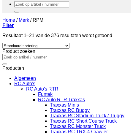
Zoeken
naar:
Home
/
Merk
/
RPM
Filter
Resultaat 1–21 van de 376 resultaten wordt getoond
Product zoeken
Zoeken
naar:
Producten
Algemeen
RC Auto's
RC Auto's RTR
Funtek
RC Auto RTR Traxxas
Traxxas Minis
Traxxas RC Buggy
Traxxas RC Stadium Truck / Truggy
Traxxas RC Short Course Truck
Traxxas RC Monster Truck
Traxxas RC TRX-4 Crawler