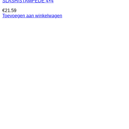
SLASH/STAMPEDE 4×4
€
21.59
Toevoegen aan winkelwagen