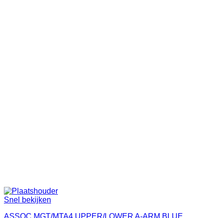
Snel bekijken
ASSOC MGT/MTA4 UPPER/LOWER A-ARM BLUE