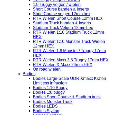
1:8 Truggy velgen / wielen
Short Course banden & Inserts
Short Course velgen 12mm hex
RTR Wielen Short Course 12mm HEX
Stadium Truck banden & Inserts
Stadium Truck Velgen 12mm hex
RTR Wielen 1:10 Stadium Truck 12mm
HEX
RTR Wielen 1:10 Monster Truck Wielen
12mm HEX
RTR Wielen 1:8 Monster / Truggy 17mm
HEX
RTR Wielen Maxx 3.8 Truggy 17mm HEX
RTR Wielen X-Maxx 24mm HEX
On road wielen
Bodies
Bodies Large-Scale UDR Xmaxx Kraton
Limitless Infraction
Bodies 1:10 Buggy
Bodies 1:8 buggy
Bodies Short Course & Stadium truck
Bodies Monster Truck
Bodies LEDS
Bodies Styling