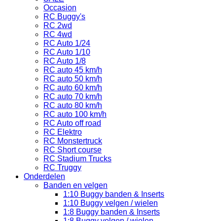
Occasion
RC Buggy's
RC 2wd
RC 4wd
RC Auto 1/24
RC Auto 1/10
RC Auto 1/8
RC auto 45 km/h
RC auto 50 km/h
RC auto 60 km/h
RC auto 70 km/h
RC auto 80 km/h
RC auto 100 km/h
RC Auto off road
RC Elektro
RC Monstertruck
RC Short course
RC Stadium Trucks
RC Truggy
Onderdelen
Banden en velgen
1:10 Buggy banden & Inserts
1:10 Buggy velgen / wielen
1:8 Buggy banden & Inserts
1:8 Buggy velgen / wielen