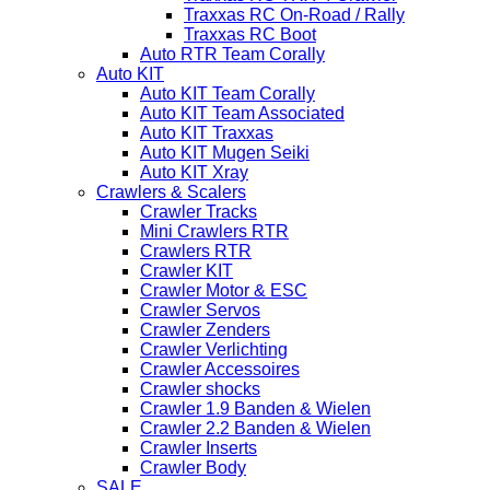
Traxxas RC On-Road / Rally
Traxxas RC Boot
Auto RTR Team Corally
Auto KIT
Auto KIT Team Corally
Auto KIT Team Associated
Auto KIT Traxxas
Auto KIT Mugen Seiki
Auto KIT Xray
Crawlers & Scalers
Crawler Tracks
Mini Crawlers RTR
Crawlers RTR
Crawler KIT
Crawler Motor & ESC
Crawler Servos
Crawler Zenders
Crawler Verlichting
Crawler Accessoires
Crawler shocks
Crawler 1.9 Banden & Wielen
Crawler 2.2 Banden & Wielen
Crawler Inserts
Crawler Body
SALE