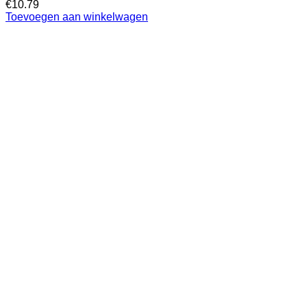
€
10.79
Toevoegen aan winkelwagen