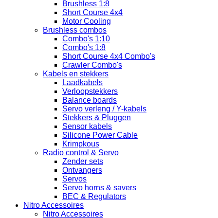
Brushless 1:8
Short Course 4x4
Motor Cooling
Brushless combos
Combo's 1:10
Combo's 1:8
Short Course 4x4 Combo's
Crawler Combo's
Kabels en stekkers
Laadkabels
Verloopstekkers
Balance boards
Servo verleng / Y-kabels
Stekkers & Pluggen
Sensor kabels
Silicone Power Cable
Krimpkous
Radio control & Servo
Zender sets
Ontvangers
Servos
Servo horns & savers
BEC & Regulators
Nitro Accessoires
Nitro Accessoires