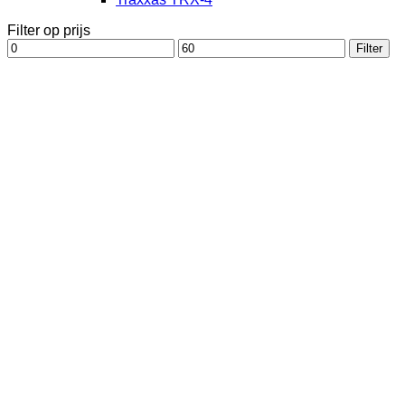
Filter op prijs
Min.
Max.
Filter
prijs
prijs