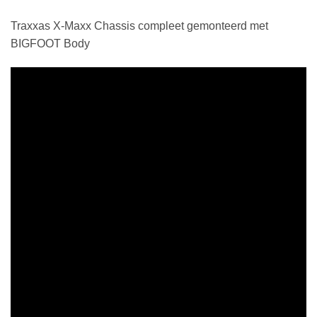
Traxxas X-Maxx Chassis compleet gemonteerd met
BIGFOOT Body