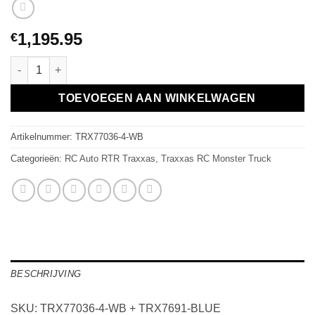
1,195.95
€
Traxxas X-XMAXX Mega Monster Truck BIGFOOT Edition aantal
TOEVOEGEN AAN WINKELWAGEN
Artikelnummer:
TRX77036-4-WB
Categorieën:
RC Auto RTR Traxxas
,
Traxxas RC Monster Truck
BESCHRIJVING
SKU: TRX77036-4-WB + TRX7691-BLUE