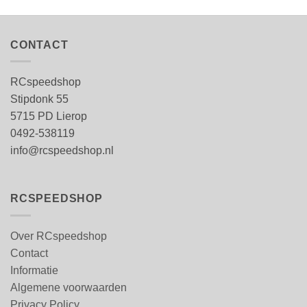
CONTACT
RCspeedshop
Stipdonk 55
5715 PD Lierop
0492-538119
info@rcspeedshop.nl
RCSPEEDSHOP
Over RCspeedshop
Contact
Informatie
Algemene voorwaarden
Privacy Policy