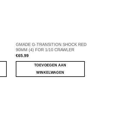
GMADE G-TRANSITION SHOCK RED
90MM (4) FOR 1/10 CRAWLER
€
65.99
TOEVOEGEN AAN
WINKELWAGEN