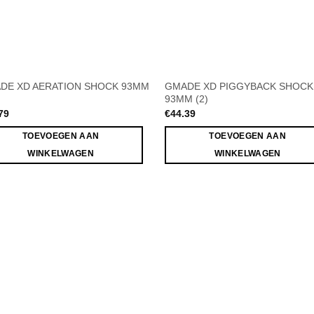
DE XD AERATION SHOCK 93MM
GMADE XD PIGGYBACK SHOCK
93MM (2)
79
€
44.39
TOEVOEGEN AAN
TOEVOEGEN AAN
WINKELWAGEN
WINKELWAGEN