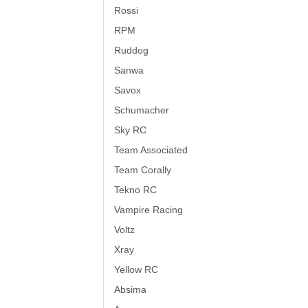
Rossi
RPM
Ruddog
Sanwa
Savox
Schumacher
Sky RC
Team Associated
Team Corally
Tekno RC
Vampire Racing
Voltz
Xray
Yellow RC
Absima