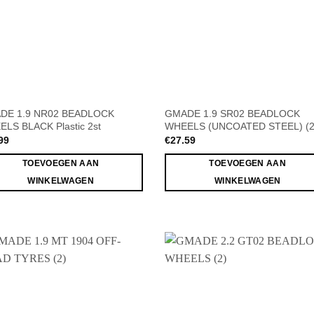
DE 1.9 NR02 BEADLOCK
GMADE 1.9 SR02 BEADLOCK
LS BLACK Plastic 2st
WHEELS (UNCOATED STEEL) (2
99
€
27.59
TOEVOEGEN AAN
TOEVOEGEN AAN
WINKELWAGEN
WINKELWAGEN