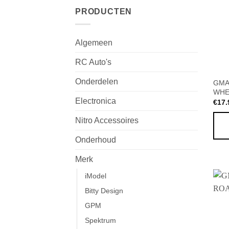
PRODUCTEN
Algemeen
RC Auto's
Onderdelen
GMA
WHEE
Electronica
€
17.
Nitro Accessoires
Onderhoud
Merk
iModel
Bitty Design
GPM
Spektrum