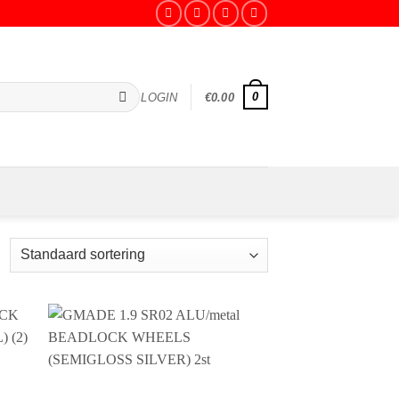
0
LOGIN
€
0.00