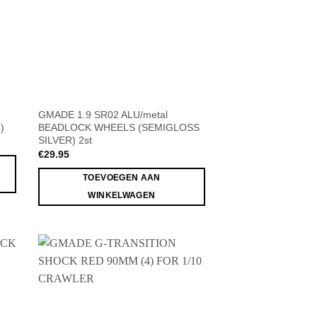
GMADE 1.9 SR02 ALU/metal
)
BEADLOCK WHEELS (SEMIGLOSS
SILVER) 2st
€
29.95
TOEVOEGEN AAN
WINKELWAGEN