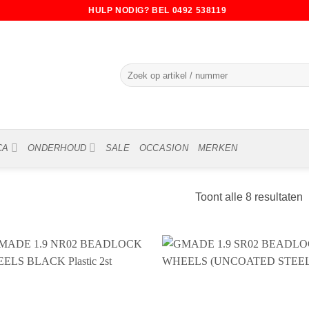
HULP NODIG? BEL 0492 538119
Zoeken
naar:
CA
ONDERHOUD
SALE
OCCASION
MERKEN
Toont alle 8 resultaten