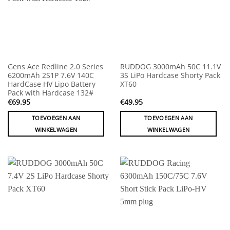
Gens Ace Redline 2.0 Series
RUDDOG 3000mAh 50C 11.1V
6200mAh 2S1P 7.6V 140C
3S LiPo Hardcase Shorty Pack
HardCase HV Lipo Battery
XT60
Pack with Hardcase 132#
€
69.95
€
49.95
TOEVOEGEN AAN
TOEVOEGEN AAN
WINKELWAGEN
WINKELWAGEN