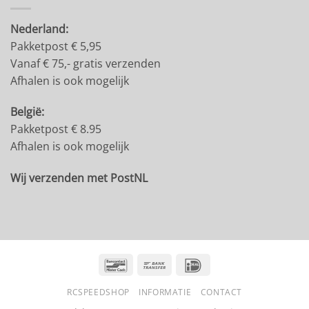
Nederland:
Pakketpost € 5,95
Vanaf € 75,- gratis verzenden
Afhalen is ook mogelijk
België:
Pakketpost € 8.95
Afhalen is ook mogelijk
Wij verzenden met PostNL
Bancontact
Bank
IDeal
Transfer
RCSPEEDSHOP
INFORMATIE
CONTACT