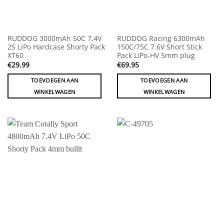
RUDDOG 3000mAh 50C 7.4V
RUDDOG Racing 6300mAh
2S LiPo Hardcase Shorty Pack
150C/75C 7.6V Short Stick
XT60
Pack LiPo-HV 5mm plug
€
29.99
€
69.95
TOEVOEGEN AAN
TOEVOEGEN AAN
WINKELWAGEN
WINKELWAGEN