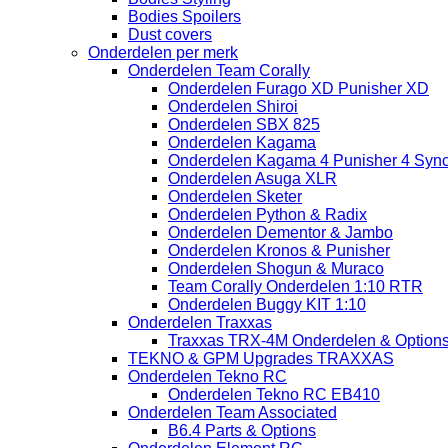
Bodies Spoilers
Dust covers
Onderdelen per merk
Onderdelen Team Corally
Onderdelen Furago XD Punisher XD
Onderdelen Shiroi
Onderdelen SBX 825
Onderdelen Kagama
Onderdelen Kagama 4 Punisher 4 Sync
Onderdelen Asuga XLR
Onderdelen Sketer
Onderdelen Python & Radix
Onderdelen Dementor & Jambo
Onderdelen Kronos & Punisher
Onderdelen Shogun & Muraco
Team Corally Onderdelen 1:10 RTR
Onderdelen Buggy KIT 1:10
Onderdelen Traxxas
Traxxas TRX-4M Onderdelen & Option
TEKNO & GPM Upgrades TRAXXAS
Onderdelen Tekno RC
Onderdelen Tekno RC EB410
Onderdelen Team Associated
B6.4 Parts & Options