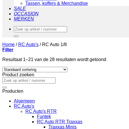
Tassen, koffers & Merchandise
SALE
OCCASION
MERKEN
Zoeken
naar:
Home
/
RC Auto's
/
RC Auto 1/8
Filter
Resultaat 1–21 van de 28 resultaten wordt getoond
Product zoeken
Zoeken
naar:
Producten
Algemeen
RC Auto's
RC Auto's RTR
Funtek
RC Auto RTR Traxxas
Traxxas Minis