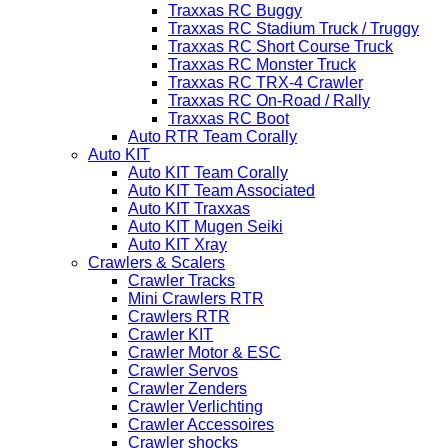
Traxxas RC Buggy
Traxxas RC Stadium Truck / Truggy
Traxxas RC Short Course Truck
Traxxas RC Monster Truck
Traxxas RC TRX-4 Crawler
Traxxas RC On-Road / Rally
Traxxas RC Boot
Auto RTR Team Corally
Auto KIT
Auto KIT Team Corally
Auto KIT Team Associated
Auto KIT Traxxas
Auto KIT Mugen Seiki
Auto KIT Xray
Crawlers & Scalers
Crawler Tracks
Mini Crawlers RTR
Crawlers RTR
Crawler KIT
Crawler Motor & ESC
Crawler Servos
Crawler Zenders
Crawler Verlichting
Crawler Accessoires
Crawler shocks