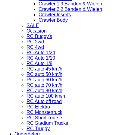
Crawler 1.9 Banden & Wielen
Crawler 2.2 Banden & Wielen
Crawler Inserts
Crawler Body
SALE
Occasion
RC Buggy's
RC 2wd
RC 4wd
RC Auto 1/24
RC Auto 1/10
RC Auto 1/8
RC auto 45 km/h
RC auto 50 km/h
RC auto 60 km/h
RC auto 70 km/h
RC auto 80 km/h
RC auto 100 km/h
RC Auto off road
RC Elektro
RC Monstertruck
RC Short course
RC Stadium Trucks
RC Truggy
Onderdelen