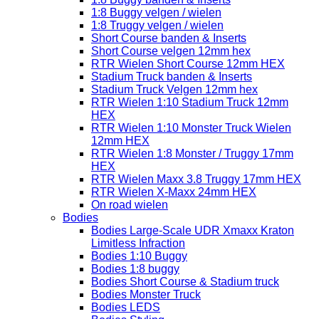
1:8 Buggy velgen / wielen
1:8 Truggy velgen / wielen
Short Course banden & Inserts
Short Course velgen 12mm hex
RTR Wielen Short Course 12mm HEX
Stadium Truck banden & Inserts
Stadium Truck Velgen 12mm hex
RTR Wielen 1:10 Stadium Truck 12mm
HEX
RTR Wielen 1:10 Monster Truck Wielen
12mm HEX
RTR Wielen 1:8 Monster / Truggy 17mm
HEX
RTR Wielen Maxx 3.8 Truggy 17mm HEX
RTR Wielen X-Maxx 24mm HEX
On road wielen
Bodies
Bodies Large-Scale UDR Xmaxx Kraton
Limitless Infraction
Bodies 1:10 Buggy
Bodies 1:8 buggy
Bodies Short Course & Stadium truck
Bodies Monster Truck
Bodies LEDS