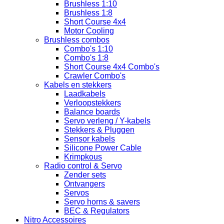
Brushless 1:10
Brushless 1:8
Short Course 4x4
Motor Cooling
Brushless combos
Combo's 1:10
Combo's 1:8
Short Course 4x4 Combo's
Crawler Combo's
Kabels en stekkers
Laadkabels
Verloopstekkers
Balance boards
Servo verleng / Y-kabels
Stekkers & Pluggen
Sensor kabels
Silicone Power Cable
Krimpkous
Radio control & Servo
Zender sets
Ontvangers
Servos
Servo horns & savers
BEC & Regulators
Nitro Accessoires