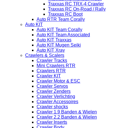
Traxxas RC TRX-4 Crawler
Traxxas RC On-Road / Rally
Traxxas RC Boot
Auto RTR Team Corally
Auto KIT
Auto KIT Team Corally
Auto KIT Team Associated
Auto KIT Traxxas
Auto KIT Mugen Seiki
Auto KIT Xray
Crawlers & Scalers
Crawler Tracks
Mini Crawlers RTR
Crawlers RTR
Crawler KIT
Crawler Motor & ESC
Crawler Servos
Crawler Zenders
Crawler Verlichting
Crawler Accessoires
Crawler shocks
Crawler 1.9 Banden & Wielen
Crawler 2.2 Banden & Wielen
Crawler Inserts
Crawler Body