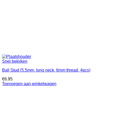
Snel bekijken
Ball Stud (5.5mm, long neck, 6mm thread, 4pcs)
€
6.95
Toevoegen aan winkelwagen