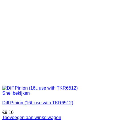
Snel bekijken
Diff Pinion (16t, use with TKR6512)
€
9.10
Toevoegen aan winkelwagen