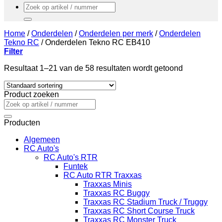
Zoeken
naar:
Home
/
Onderdelen
/
Onderdelen per merk
/
Onderdelen
Tekno RC
/
Onderdelen Tekno RC EB410
Filter
Resultaat 1–21 van de 58 resultaten wordt getoond
Product zoeken
Zoeken
naar:
Producten
Algemeen
RC Auto's
RC Auto's RTR
Funtek
RC Auto RTR Traxxas
Traxxas Minis
Traxxas RC Buggy
Traxxas RC Stadium Truck / Truggy
Traxxas RC Short Course Truck
Traxxas RC Monster Truck