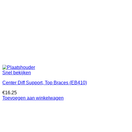
Snel bekijken
Center Diff Support, Top Braces (EB410)
€
16.25
Toevoegen aan winkelwagen