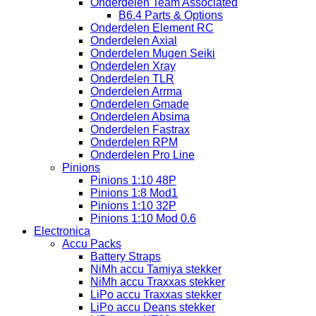
Onderdelen Team Associated
B6.4 Parts & Options
Onderdelen Element RC
Onderdelen Axial
Onderdelen Mugen Seiki
Onderdelen Xray
Onderdelen TLR
Onderdelen Arrma
Onderdelen Gmade
Onderdelen Absima
Onderdelen Fastrax
Onderdelen RPM
Onderdelen Pro Line
Pinions
Pinions 1:10 48P
Pinions 1:8 Mod1
Pinions 1:10 32P
Pinions 1:10 Mod 0.6
Electronica
Accu Packs
Battery Straps
NiMh accu Tamiya stekker
NiMh accu Traxxas stekker
LiPo accu Traxxas stekker
LiPo accu Deans stekker