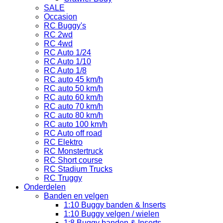
SALE
Occasion
RC Buggy's
RC 2wd
RC 4wd
RC Auto 1/24
RC Auto 1/10
RC Auto 1/8
RC auto 45 km/h
RC auto 50 km/h
RC auto 60 km/h
RC auto 70 km/h
RC auto 80 km/h
RC auto 100 km/h
RC Auto off road
RC Elektro
RC Monstertruck
RC Short course
RC Stadium Trucks
RC Truggy
Onderdelen
Banden en velgen
1:10 Buggy banden & Inserts
1:10 Buggy velgen / wielen
1:8 Buggy banden & Inserts