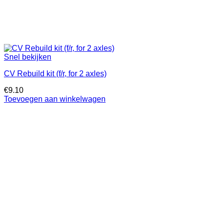
Snel bekijken
CV Rebuild kit (f/r, for 2 axles)
€
9.10
Toevoegen aan winkelwagen