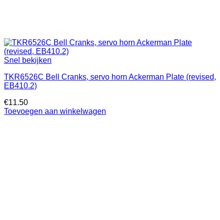
Snel bekijken
TKR6526C Bell Cranks, servo horn Ackerman Plate (revised,
EB410.2)
€
11.50
Toevoegen aan winkelwagen