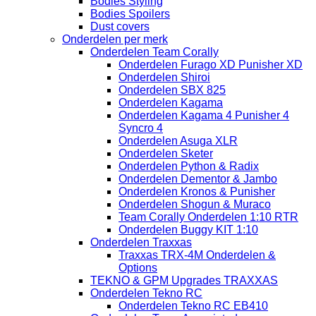
Bodies Styling
Bodies Spoilers
Dust covers
Onderdelen per merk
Onderdelen Team Corally
Onderdelen Furago XD Punisher XD
Onderdelen Shiroi
Onderdelen SBX 825
Onderdelen Kagama
Onderdelen Kagama 4 Punisher 4
Syncro 4
Onderdelen Asuga XLR
Onderdelen Sketer
Onderdelen Python & Radix
Onderdelen Dementor & Jambo
Onderdelen Kronos & Punisher
Onderdelen Shogun & Muraco
Team Corally Onderdelen 1:10 RTR
Onderdelen Buggy KIT 1:10
Onderdelen Traxxas
Traxxas TRX-4M Onderdelen &
Options
TEKNO & GPM Upgrades TRAXXAS
Onderdelen Tekno RC
Onderdelen Tekno RC EB410