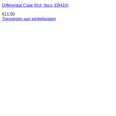
Differential Case (f/c/r, 3pcs, EB410)
€
11.50
Toevoegen aan winkelwagen