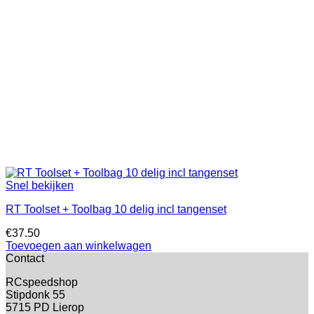
Snel bekijken
RT Toolset + Toolbag 10 delig incl tangenset
€
37.50
Toevoegen aan winkelwagen
Contact
RCspeedshop
Stipdonk 55
5715 PD Lierop