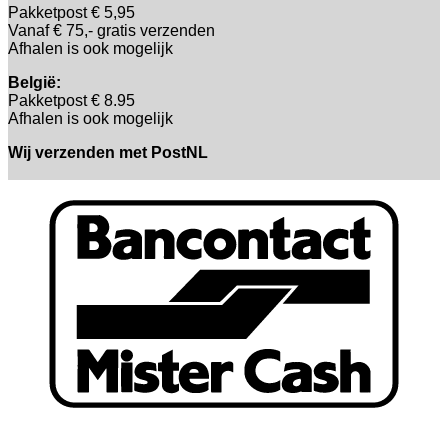
Pakketpost € 5,95
Vanaf € 75,- gratis verzenden
Afhalen is ook mogelijk
België:
Pakketpost € 8.95
Afhalen is ook mogelijk
Wij verzenden met PostNL
B
T