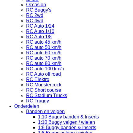
Occasion
RC Buggy's
RC 2wd
RC 4wd
RC Auto 1/24
RC Auto 1/10
RC Auto 1/8
RC auto 45 km/h
RC auto 50 km/h
RC auto 60 km/h
RC auto 70 km/h
RC auto 80 km/h
RC auto 100 km/h
RC Auto off road
RC Elektro
RC Monstertruck
RC Short course
RC Stadium Trucks
RC Truggy
Onderdelen
Banden en velgen
1:10 Buggy banden & Inserts
1:10 Buggy velgen / wielen
1:8 Buggy banden & Inserts
1:8 Buggy velgen / wielen