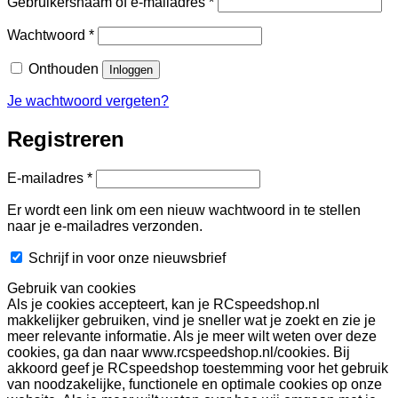
Vereist
Gebruikersnaam of e-mailadres
*
Vereist
Wachtwoord
*
Onthouden
Inloggen
Je wachtwoord vergeten?
Registreren
Vereist
E-mailadres
*
Er wordt een link om een nieuw wachtwoord in te stellen
naar je e-mailadres verzonden.
Schrijf in voor onze nieuwsbrief
Gebruik van cookies
Als je cookies accepteert, kan je RCspeedshop.nl
makkelijker gebruiken, vind je sneller wat je zoekt en zie je
meer relevante informatie. Als je meer wilt weten over deze
cookies, ga dan naar www.rcspeedshop.nl/cookies. Bij
akkoord geef je RCspeedshop toestemming voor het gebruik
van noodzakelijke, functionele en optimale cookies op onze