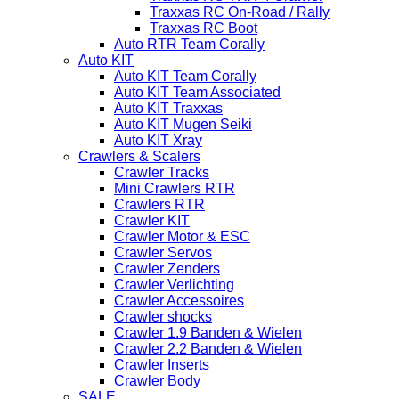
Traxxas RC On-Road / Rally
Traxxas RC Boot
Auto RTR Team Corally
Auto KIT
Auto KIT Team Corally
Auto KIT Team Associated
Auto KIT Traxxas
Auto KIT Mugen Seiki
Auto KIT Xray
Crawlers & Scalers
Crawler Tracks
Mini Crawlers RTR
Crawlers RTR
Crawler KIT
Crawler Motor & ESC
Crawler Servos
Crawler Zenders
Crawler Verlichting
Crawler Accessoires
Crawler shocks
Crawler 1.9 Banden & Wielen
Crawler 2.2 Banden & Wielen
Crawler Inserts
Crawler Body
SALE