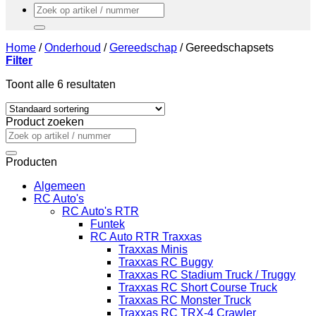
Zoeken
naar:
Home
/
Onderhoud
/
Gereedschap
/
Gereedschapsets
Filter
Toont alle 6 resultaten
Product zoeken
Zoeken
naar:
Producten
Algemeen
RC Auto's
RC Auto's RTR
Funtek
RC Auto RTR Traxxas
Traxxas Minis
Traxxas RC Buggy
Traxxas RC Stadium Truck / Truggy
Traxxas RC Short Course Truck
Traxxas RC Monster Truck
Traxxas RC TRX-4 Crawler