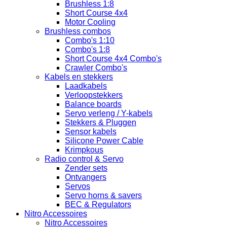
Brushless 1:8
Short Course 4x4
Motor Cooling
Brushless combos
Combo's 1:10
Combo's 1:8
Short Course 4x4 Combo's
Crawler Combo's
Kabels en stekkers
Laadkabels
Verloopstekkers
Balance boards
Servo verleng / Y-kabels
Stekkers & Pluggen
Sensor kabels
Silicone Power Cable
Krimpkous
Radio control & Servo
Zender sets
Ontvangers
Servos
Servo horns & savers
BEC & Regulators
Nitro Accessoires
Nitro Accessoires