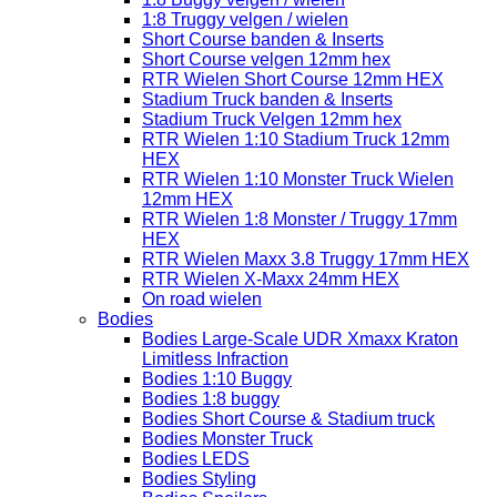
1:8 Truggy velgen / wielen
Short Course banden & Inserts
Short Course velgen 12mm hex
RTR Wielen Short Course 12mm HEX
Stadium Truck banden & Inserts
Stadium Truck Velgen 12mm hex
RTR Wielen 1:10 Stadium Truck 12mm
HEX
RTR Wielen 1:10 Monster Truck Wielen
12mm HEX
RTR Wielen 1:8 Monster / Truggy 17mm
HEX
RTR Wielen Maxx 3.8 Truggy 17mm HEX
RTR Wielen X-Maxx 24mm HEX
On road wielen
Bodies
Bodies Large-Scale UDR Xmaxx Kraton
Limitless Infraction
Bodies 1:10 Buggy
Bodies 1:8 buggy
Bodies Short Course & Stadium truck
Bodies Monster Truck
Bodies LEDS
Bodies Styling