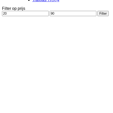
Filter op prijs
Min.
Max.
Filter
prijs
prijs