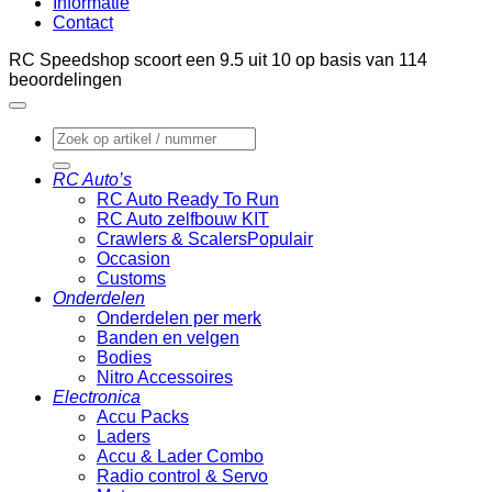
Informatie
Contact
RC Speedshop scoort een
9.5
uit
10
op basis van
114
beoordelingen
Zoeken
naar:
RC Auto’s
RC Auto Ready To Run
RC Auto zelfbouw KIT
Crawlers & Scalers
Occasion
Customs
Onderdelen
Onderdelen per merk
Banden en velgen
Bodies
Nitro Accessoires
Electronica
Accu Packs
Laders
Accu & Lader Combo
Radio control & Servo