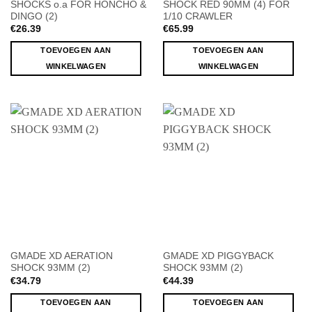
SHOCKS o.a FOR HONCHO &
SHOCK RED 90MM (4) FOR
DINGO (2)
1/10 CRAWLER
€
26.39
€
65.99
TOEVOEGEN AAN
TOEVOEGEN AAN
WINKELWAGEN
WINKELWAGEN
GMADE XD AERATION
GMADE XD PIGGYBACK
SHOCK 93MM (2)
SHOCK 93MM (2)
€
34.79
€
44.39
TOEVOEGEN AAN
TOEVOEGEN AAN