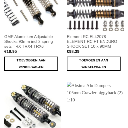
GMP Aluminium Adjustable
Element RC EL42078
Shocks 93mm incl 2 spring
ELEMENT RC FT ENDURO
sets TRX TRX4 TRX6
SHOCK SET 10 x 90MM
€
19.95
€
98.39
TOEVOEGEN AAN
TOEVOEGEN AAN
WINKELWAGEN
WINKELWAGEN