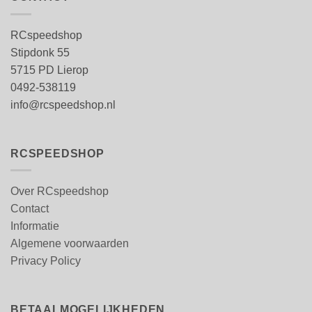
RCspeedshop
Stipdonk 55
5715 PD Lierop
0492-538119
info@rcspeedshop.nl
RCSPEEDSHOP
Over RCspeedshop
Contact
Informatie
Algemene voorwaarden
Privacy Policy
BETAALMOGELIJKHEDEN