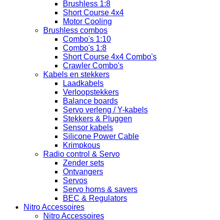
Brushless 1:8
Short Course 4x4
Motor Cooling
Brushless combos
Combo's 1:10
Combo's 1:8
Short Course 4x4 Combo's
Crawler Combo's
Kabels en stekkers
Laadkabels
Verloopstekkers
Balance boards
Servo verleng / Y-kabels
Stekkers & Pluggen
Sensor kabels
Silicone Power Cable
Krimpkous
Radio control & Servo
Zender sets
Ontvangers
Servos
Servo horns & savers
BEC & Regulators
Nitro Accessoires
Nitro Accessoires