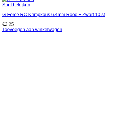
Snel bekijken
G-Force RC Krimpkous 6.4mm Rood + Zwart 10 st
€
3.25
Toevoegen aan winkelwagen