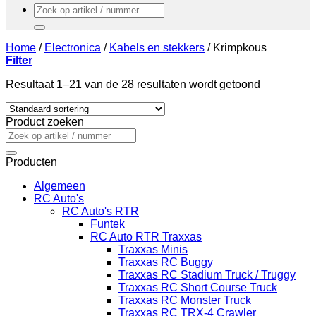
Zoeken
naar:
Home
/
Electronica
/
Kabels en stekkers
/
Krimpkous
Filter
Resultaat 1–21 van de 28 resultaten wordt getoond
Product zoeken
Zoeken
naar:
Producten
Algemeen
RC Auto's
RC Auto's RTR
Funtek
RC Auto RTR Traxxas
Traxxas Minis
Traxxas RC Buggy
Traxxas RC Stadium Truck / Truggy
Traxxas RC Short Course Truck
Traxxas RC Monster Truck
Traxxas RC TRX-4 Crawler