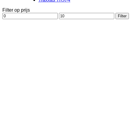
Filter op prijs
Min.
Max.
Filter
prijs
prijs