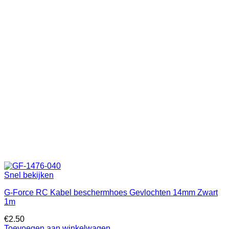
Snel bekijken
G-Force RC Kabel beschermhoes Gevlochten 14mm Zwart
1m
€
2.50
Toevoegen aan winkelwagen