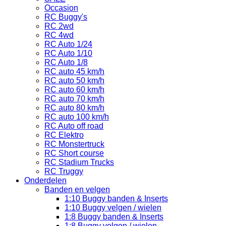
Occasion
RC Buggy's
RC 2wd
RC 4wd
RC Auto 1/24
RC Auto 1/10
RC Auto 1/8
RC auto 45 km/h
RC auto 50 km/h
RC auto 60 km/h
RC auto 70 km/h
RC auto 80 km/h
RC auto 100 km/h
RC Auto off road
RC Elektro
RC Monstertruck
RC Short course
RC Stadium Trucks
RC Truggy
Onderdelen
Banden en velgen
1:10 Buggy banden & Inserts
1:10 Buggy velgen / wielen
1:8 Buggy banden & Inserts
1:8 Buggy velgen / wielen