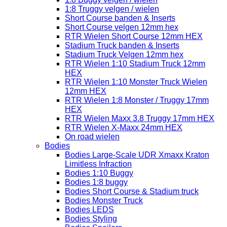
1:8 Truggy velgen / wielen
Short Course banden & Inserts
Short Course velgen 12mm hex
RTR Wielen Short Course 12mm HEX
Stadium Truck banden & Inserts
Stadium Truck Velgen 12mm hex
RTR Wielen 1:10 Stadium Truck 12mm
HEX
RTR Wielen 1:10 Monster Truck Wielen
12mm HEX
RTR Wielen 1:8 Monster / Truggy 17mm
HEX
RTR Wielen Maxx 3.8 Truggy 17mm HEX
RTR Wielen X-Maxx 24mm HEX
On road wielen
Bodies
Bodies Large-Scale UDR Xmaxx Kraton
Limitless Infraction
Bodies 1:10 Buggy
Bodies 1:8 buggy
Bodies Short Course & Stadium truck
Bodies Monster Truck
Bodies LEDS
Bodies Styling