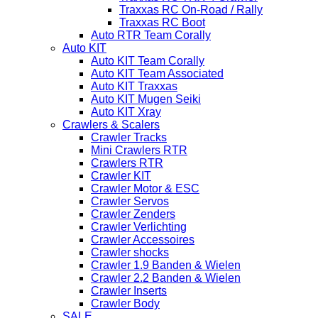
Traxxas RC On-Road / Rally
Traxxas RC Boot
Auto RTR Team Corally
Auto KIT
Auto KIT Team Corally
Auto KIT Team Associated
Auto KIT Traxxas
Auto KIT Mugen Seiki
Auto KIT Xray
Crawlers & Scalers
Crawler Tracks
Mini Crawlers RTR
Crawlers RTR
Crawler KIT
Crawler Motor & ESC
Crawler Servos
Crawler Zenders
Crawler Verlichting
Crawler Accessoires
Crawler shocks
Crawler 1.9 Banden & Wielen
Crawler 2.2 Banden & Wielen
Crawler Inserts
Crawler Body
SALE