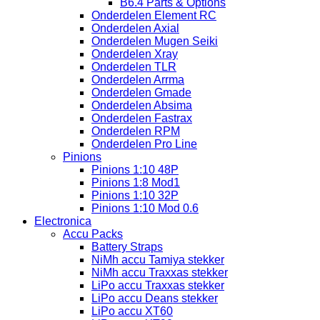
B6.4 Parts & Options
Onderdelen Element RC
Onderdelen Axial
Onderdelen Mugen Seiki
Onderdelen Xray
Onderdelen TLR
Onderdelen Arrma
Onderdelen Gmade
Onderdelen Absima
Onderdelen Fastrax
Onderdelen RPM
Onderdelen Pro Line
Pinions
Pinions 1:10 48P
Pinions 1:8 Mod1
Pinions 1:10 32P
Pinions 1:10 Mod 0.6
Electronica
Accu Packs
Battery Straps
NiMh accu Tamiya stekker
NiMh accu Traxxas stekker
LiPo accu Traxxas stekker
LiPo accu Deans stekker
LiPo accu XT60