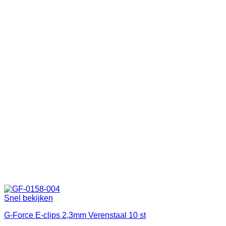
Snel bekijken
G-Force E-clips 2,3mm Verenstaal 10 st