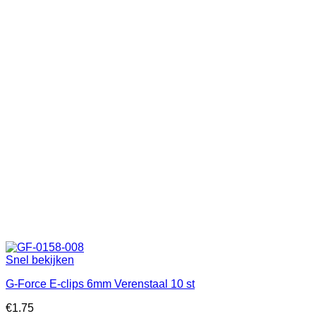
Snel bekijken
G-Force E-clips 6mm Verenstaal 10 st
€
1.75