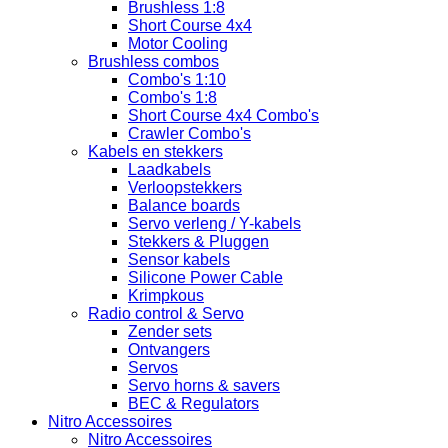
Brushless 1:8
Short Course 4x4
Motor Cooling
Brushless combos
Combo's 1:10
Combo's 1:8
Short Course 4x4 Combo's
Crawler Combo's
Kabels en stekkers
Laadkabels
Verloopstekkers
Balance boards
Servo verleng / Y-kabels
Stekkers & Pluggen
Sensor kabels
Silicone Power Cable
Krimpkous
Radio control & Servo
Zender sets
Ontvangers
Servos
Servo horns & savers
BEC & Regulators
Nitro Accessoires
Nitro Accessoires