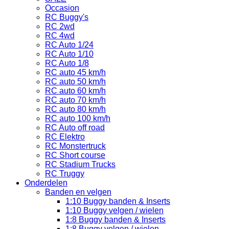
Occasion
RC Buggy's
RC 2wd
RC 4wd
RC Auto 1/24
RC Auto 1/10
RC Auto 1/8
RC auto 45 km/h
RC auto 50 km/h
RC auto 60 km/h
RC auto 70 km/h
RC auto 80 km/h
RC auto 100 km/h
RC Auto off road
RC Elektro
RC Monstertruck
RC Short course
RC Stadium Trucks
RC Truggy
Onderdelen
Banden en velgen
1:10 Buggy banden & Inserts
1:10 Buggy velgen / wielen
1:8 Buggy banden & Inserts
1:8 Buggy velgen / wielen