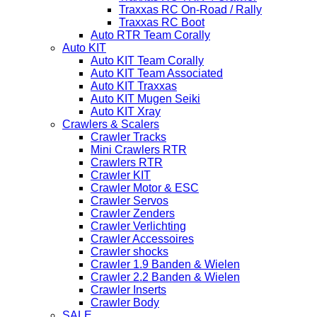
Traxxas RC On-Road / Rally
Traxxas RC Boot
Auto RTR Team Corally
Auto KIT
Auto KIT Team Corally
Auto KIT Team Associated
Auto KIT Traxxas
Auto KIT Mugen Seiki
Auto KIT Xray
Crawlers & Scalers
Crawler Tracks
Mini Crawlers RTR
Crawlers RTR
Crawler KIT
Crawler Motor & ESC
Crawler Servos
Crawler Zenders
Crawler Verlichting
Crawler Accessoires
Crawler shocks
Crawler 1.9 Banden & Wielen
Crawler 2.2 Banden & Wielen
Crawler Inserts
Crawler Body
SALE