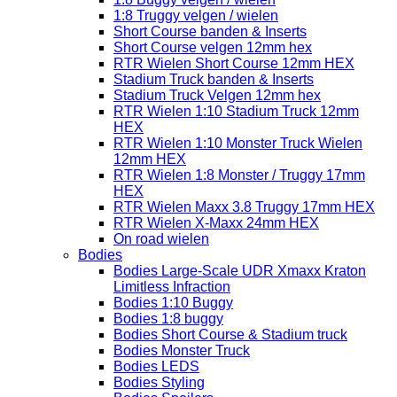
1:8 Truggy velgen / wielen
Short Course banden & Inserts
Short Course velgen 12mm hex
RTR Wielen Short Course 12mm HEX
Stadium Truck banden & Inserts
Stadium Truck Velgen 12mm hex
RTR Wielen 1:10 Stadium Truck 12mm
HEX
RTR Wielen 1:10 Monster Truck Wielen
12mm HEX
RTR Wielen 1:8 Monster / Truggy 17mm
HEX
RTR Wielen Maxx 3.8 Truggy 17mm HEX
RTR Wielen X-Maxx 24mm HEX
On road wielen
Bodies
Bodies Large-Scale UDR Xmaxx Kraton
Limitless Infraction
Bodies 1:10 Buggy
Bodies 1:8 buggy
Bodies Short Course & Stadium truck
Bodies Monster Truck
Bodies LEDS
Bodies Styling