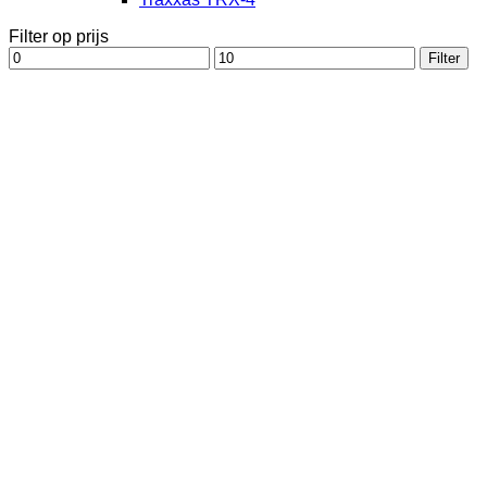
Filter op prijs
Min.
Max.
Filter
prijs
prijs