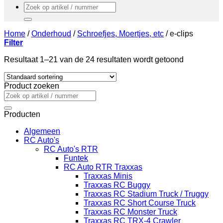
Zoeken
naar:
Home
/
Onderhoud
/
Schroefjes, Moertjes, etc
/
e-clips
Filter
Resultaat 1–21 van de 24 resultaten wordt getoond
Product zoeken
Zoeken
naar:
Producten
Algemeen
RC Auto's
RC Auto's RTR
Funtek
RC Auto RTR Traxxas
Traxxas Minis
Traxxas RC Buggy
Traxxas RC Stadium Truck / Truggy
Traxxas RC Short Course Truck
Traxxas RC Monster Truck
Traxxas RC TRX-4 Crawler