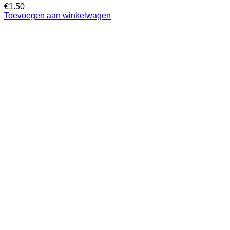
€
1.50
Toevoegen aan winkelwagen