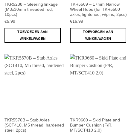
TKR5238 – Steering linkage
TKR5569 – 17mm Narrow
(M3x30mm threaded rod,
Wheel Hubs (for TKR5580
10pcs)
axles, lightened, w/pins, 2pcs)
€
5.99
€
16.99
TOEVOEGEN AAN
TOEVOEGEN AAN
WINKELWAGEN
WINKELWAGEN
TKR5570B – Stub Axles
TKR9660 – Skid Plate and
(SCT410, M5 thread, hardened
Bumper Cushion (F/R,
steel, 2pcs)
MT/SCT410 2.0)