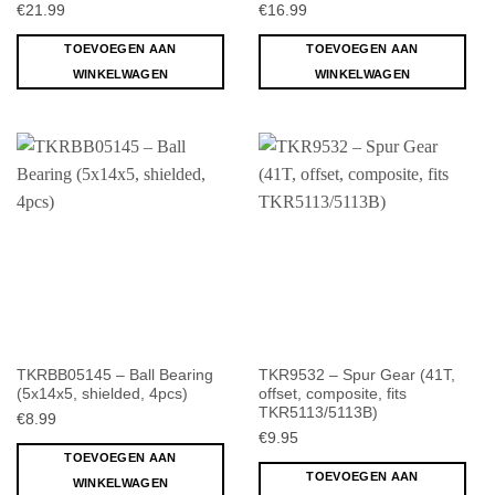
€
21.99
€
16.99
TOEVOEGEN AAN
TOEVOEGEN AAN
WINKELWAGEN
WINKELWAGEN
TKRBB05145 – Ball Bearing
TKR9532 – Spur Gear (41T,
(5x14x5, shielded, 4pcs)
offset, composite, fits
TKR5113/5113B)
€
8.99
€
9.95
TOEVOEGEN AAN
TOEVOEGEN AAN
WINKELWAGEN