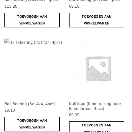
€
13.20
€
9.10
TOEVOEGEN AAN
TOEVOEGEN AAN
WINKELWAGEN
WINKELWAGEN
Ball Stud (5.5mm, long neck,
Ball Bearing (8x14x4, 4pcs)
6mm thread, 4pcs)
€
9.10
€
6.95
TOEVOEGEN AAN
TOEVOEGEN AAN
WINKELWAGEN