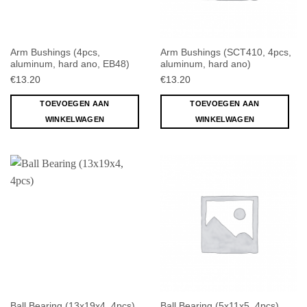
Arm Bushings (4pcs,
Arm Bushings (SCT410, 4pcs,
aluminum, hard ano, EB48)
aluminum, hard ano)
€
13.20
€
13.20
TOEVOEGEN AAN
TOEVOEGEN AAN
WINKELWAGEN
WINKELWAGEN
Ball Bearing (13x19x4, 4pcs)
Ball Bearing (5x11x5, 4pcs)