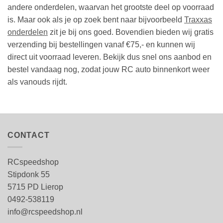
andere onderdelen, waarvan het grootste deel op voorraad
is. Maar ook als je op zoek bent naar bijvoorbeeld
Traxxas
onderdelen
zit je bij ons goed. Bovendien bieden wij gratis
verzending bij bestellingen vanaf €75,- en kunnen wij
direct uit voorraad leveren. Bekijk dus snel ons aanbod en
bestel vandaag nog, zodat jouw RC auto binnenkort weer
als vanouds rijdt.
CONTACT
RCspeedshop
Stipdonk 55
5715 PD Lierop
0492-538119
info@rcspeedshop.nl