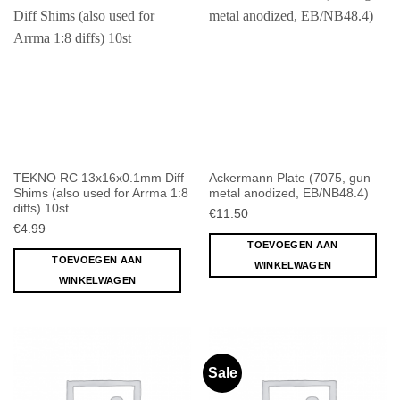
TEKNO RC 13x16x0.1mm Diff
Ackermann Plate (7075, gun
Shims (also used for Arrma 1:8
metal anodized, EB/NB48.4)
diffs) 10st
€
11.50
€
4.99
TOEVOEGEN AAN
TOEVOEGEN AAN
WINKELWAGEN
WINKELWAGEN
Sale