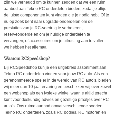
zijn we verheugd om te kunnen zeggen dat we een ruim
aanbod aan Tekno RC onderdelen bieden, zodat je altijd
de juiste componenten kunt vinden die je nodig hebt. Of je
nu op zoek bent naar upgrade-onderdelen om de
prestaties van je RC-voertuig te verbeteren,
reserveonderdelen om je huidige onderdelen te
vervangen, of accessoires om je uitrusting aan te vullen,
we hebben het allemaal.
Waarom RCSpeedshop?
Bij RCSpeedshop kun je een uitgebreid assortiment aan
Tekno RC onderdelen vinden voor jouw RC auto. Als een
gerenommeerde speler in de wereld van RC auto's, bieden
wij meer dan 10 jaar ervaring en beschikken wij over zowel
een webshop als een fysieke winkel waar je altijd terecht
kunt voor deskundig advies en gezellige praatjes over RC
auto's. Ons ruime aanbod omvat verschillende soorten
Tekno RC onderdelen, zoals
RC bodies
, RC motoren en