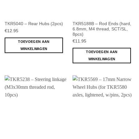
TKR5188B – Rod Ends (hard,
TKR5040 – Rear Hubs (2pcs)
6.8mm, M4 thread, SCT/SL,
€
12.95
8pcs)
€
11.95
TOEVOEGEN AAN
WINKELWAGEN
TOEVOEGEN AAN
WINKELWAGEN