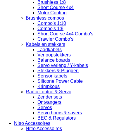
Brushless 1:8
Short Course 4x4
Motor Cooling
Brushless combos
Combo's 1:10
Combo's 1:8
Short Course 4x4 Combo's
Crawler Combo's
Kabels en stekkers
Laadkabels
Verloopstekkers
Balance boards
Servo verleng / Y-kabels
Stekkers & Pluggen
Sensor kabels
Silicone Power Cable
Krimpkous
Radio control & Servo
Zender sets
Ontvangers
Servos
Servo horns & savers
BEC & Regulators
Nitro Accessoires
Nitro Accessoires