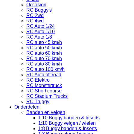
Occasion
RC Buggy's
RC 2wd
RC 4wd
RC Auto 1/24
RC Auto 1/10
RC Auto 1/8
RC auto 45 km/h
RC auto 50 km/h
RC auto 60 km/h
RC auto 70 km/h
RC auto 80 km/h
RC auto 100 km/h
RC Auto off road
RC Elektro
RC Monstertruck
RC Short course
RC Stadium Trucks
RC Truggy
Onderdelen
Banden en velgen
1:10 Buggy banden & Inserts
1:10 Buggy velgen / wielen
1:8 Buggy banden & Inserts
1:8 Buggy velgen / wielen