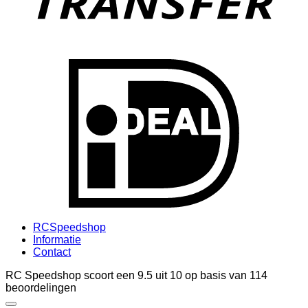
I
RCSpeedshop
Informatie
Contact
RC Speedshop scoort een
9.5
uit
10
op basis van
114
beoordelingen