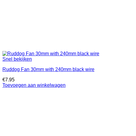
Snel bekijken
Ruddog Fan 30mm with 240mm black wire
€
7.95
Toevoegen aan winkelwagen