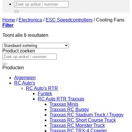
Zoeken
naar:
Home
/
Electronica
/
ESC Speedcontrollers
/
Cooling Fans
Filter
Toont alle 6 resultaten
Product zoeken
Zoeken
naar:
Producten
Algemeen
RC Auto's
RC Auto's RTR
Funtek
RC Auto RTR Traxxas
Traxxas Minis
Traxxas RC Buggy
Traxxas RC Stadium Truck / Truggy
Traxxas RC Short Course Truck
Traxxas RC Monster Truck
Traxxas RC TRX-4 Crawler