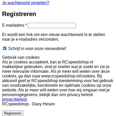
Je wachtwoord vergeten?
Registreren
Vereist
E-mailadres
*
Er wordt een link om een nieuw wachtwoord in te stellen
naar je e-mailadres verzonden.
Schrijf in voor onze nieuwsbrief
Gebruik van cookies
Als je cookies accepteert, kan je RCspeedshop.nl
makkelijker gebruiken, vind je sneller wat je zoekt en zie je
meer relevante informatie. Als je meer wilt weten over deze
cookies, ga dan naar www.rcspeedshop.nl/cookies. Bij
akkoord geef je RCspeedshop toestemming voor het gebruik
van noodzakelijke, functionele en optimale cookies op onze
website. Als je meer wilt weten over hoe wij omgaan met je
persoonsgegevens, bekijk dan ons privacy beleid
privacybeleid
.
RCspeedshop - Davy Hesen
Registreren