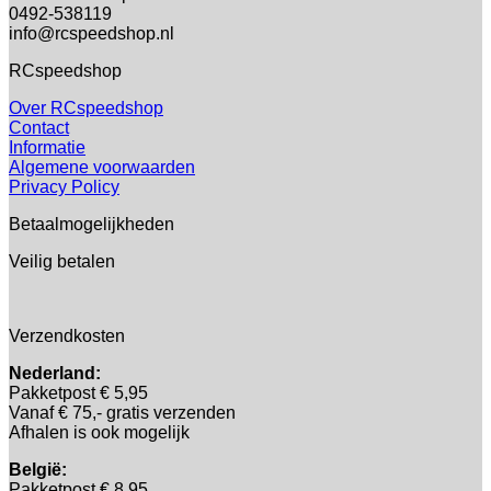
0492-538119
info@rcspeedshop.nl
RCspeedshop
Over RCspeedshop
Contact
Informatie
Algemene voorwaarden
Privacy Policy
Betaalmogelijkheden
Veilig betalen
Verzendkosten
Nederland:
Pakketpost € 5,95
Vanaf € 75,- gratis verzenden
Afhalen is ook mogelijk
België:
Pakketpost € 8.95