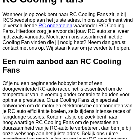
Wanneer je op zoek bent naar RC Cooling Fans zit je bij
RCSpeedshop aan het juiste adres. In ons assortiment vind
je verschillende
RC onderdelen
waaronder RC Cooling
Fans. Hierdoor zorg je ervoor dat jouw RC auto snel weer
rijdt zoals vanouds. Mocht je in ons assortiment niet de
Cooling Fan vinden die jij nodig hebt? Neem dan gerust
contact met ons op. Wij staan klaar om je verder te helpen.
Een ruim aanbod aan RC Cooling
Fans
Of je nu een beginnende hobbyist bent of een
doorgewinterde RC-auto racer, het is essentieel om de
temperatuur van je voertuig onder controle te houden voor
optimale prestaties. Onze Cooling Fans zijn speciaal
ontworpen om de motor en elektronische componenten van
je RC auto efficiënt te koelen, zelfs tijdens intense races of
langdurige sessies. Kortom, als je op zoek bent naar
hoogwaardige RC Cooling Fans om de prestaties en
duurzaamheid van je RC-auto te verbeteren, dan ben je bij
onze webshop aan het juiste adres. Bekijk ons ruime