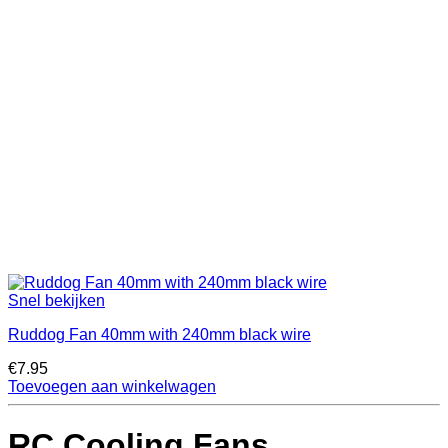
Snel bekijken
Ruddog Fan 40mm with 240mm black wire
€
7.95
Toevoegen aan winkelwagen
RC Cooling Fans