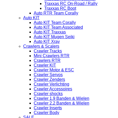
Traxxas RC On-Road / Rally
Traxxas RC Boot
Auto RTR Team Corally
Auto KIT
Auto KIT Team Corally
Auto KIT Team Associated
Auto KIT Traxxas
Auto KIT Mugen Seiki
Auto KIT Xray
Crawlers & Scalers
Crawler Tracks
Mini Crawlers RTR
Crawlers RTR
Crawler KIT
Crawler Motor & ESC
Crawler Servos
Crawler Zenders
Crawler Verlichting
Crawler Accessoires
Crawler shocks
Crawler 1.9 Banden & Wielen
Crawler 2.2 Banden & Wielen
Crawler Inserts
Crawler Body
SALE