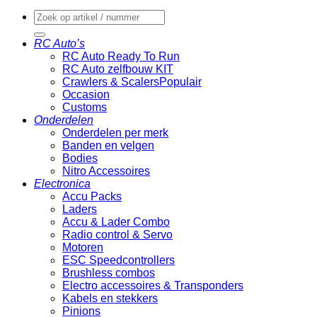
Zoeken
naar:
RC Auto’s
RC Auto Ready To Run
RC Auto zelfbouw KIT
Crawlers & Scalers
Occasion
Customs
Onderdelen
Onderdelen per merk
Banden en velgen
Bodies
Nitro Accessoires
Electronica
Accu Packs
Laders
Accu & Lader Combo
Radio control & Servo
Motoren
ESC Speedcontrollers
Brushless combos
Electro accessoires & Transponders
Kabels en stekkers
Pinions