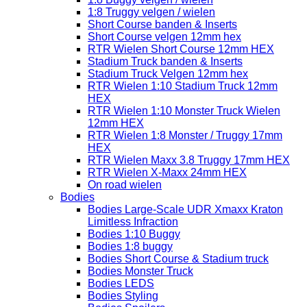
1:8 Truggy velgen / wielen
Short Course banden & Inserts
Short Course velgen 12mm hex
RTR Wielen Short Course 12mm HEX
Stadium Truck banden & Inserts
Stadium Truck Velgen 12mm hex
RTR Wielen 1:10 Stadium Truck 12mm
HEX
RTR Wielen 1:10 Monster Truck Wielen
12mm HEX
RTR Wielen 1:8 Monster / Truggy 17mm
HEX
RTR Wielen Maxx 3.8 Truggy 17mm HEX
RTR Wielen X-Maxx 24mm HEX
On road wielen
Bodies
Bodies Large-Scale UDR Xmaxx Kraton
Limitless Infraction
Bodies 1:10 Buggy
Bodies 1:8 buggy
Bodies Short Course & Stadium truck
Bodies Monster Truck
Bodies LEDS
Bodies Styling