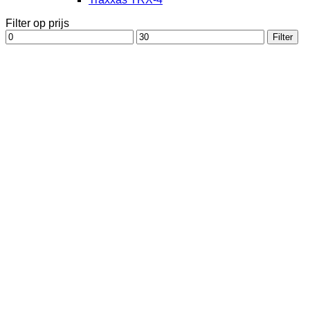
Filter op prijs
Min.
Max.
Filter
prijs
prijs