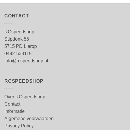
CONTACT
RCspeedshop
Stipdonk 55
5715 PD Lierop
0492-538119
info@rcspeedshop.nl
RCSPEEDSHOP
Over RCspeedshop
Contact
Informatie
Algemene voorwaarden
Privacy Policy