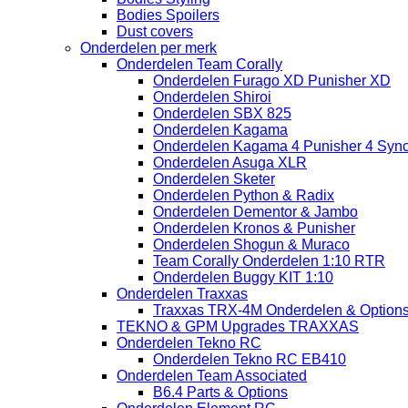
Bodies Spoilers
Dust covers
Onderdelen per merk
Onderdelen Team Corally
Onderdelen Furago XD Punisher XD
Onderdelen Shiroi
Onderdelen SBX 825
Onderdelen Kagama
Onderdelen Kagama 4 Punisher 4 Sync
Onderdelen Asuga XLR
Onderdelen Sketer
Onderdelen Python & Radix
Onderdelen Dementor & Jambo
Onderdelen Kronos & Punisher
Onderdelen Shogun & Muraco
Team Corally Onderdelen 1:10 RTR
Onderdelen Buggy KIT 1:10
Onderdelen Traxxas
Traxxas TRX-4M Onderdelen & Option
TEKNO & GPM Upgrades TRAXXAS
Onderdelen Tekno RC
Onderdelen Tekno RC EB410
Onderdelen Team Associated
B6.4 Parts & Options