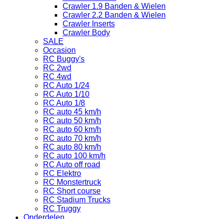
Crawler 1.9 Banden & Wielen
Crawler 2.2 Banden & Wielen
Crawler Inserts
Crawler Body
SALE
Occasion
RC Buggy's
RC 2wd
RC 4wd
RC Auto 1/24
RC Auto 1/10
RC Auto 1/8
RC auto 45 km/h
RC auto 50 km/h
RC auto 60 km/h
RC auto 70 km/h
RC auto 80 km/h
RC auto 100 km/h
RC Auto off road
RC Elektro
RC Monstertruck
RC Short course
RC Stadium Trucks
RC Truggy
Onderdelen