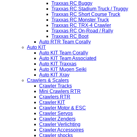
Traxxas RC Buggy
Traxxas RC Stadium Truck / Truggy
Traxxas RC Short Course Truck
Traxxas RC Monster Truck
Traxxas RC TRX-4 Crawler
Traxxas RC On-Road / Rally
Traxxas RC Boot
Auto RTR Team Corally
Auto KIT
Auto KIT Team Corally
Auto KIT Team Associated
Auto KIT Traxxas
Auto KIT Mugen Seiki
Auto KIT Xray
Crawlers & Scalers
Crawler Tracks
Mini Crawlers RTR
Crawlers RTR
Crawler KIT
Crawler Motor & ESC
Crawler Servos
Crawler Zenders
Crawler Verlichting
Crawler Accessoires
Crawler shocks