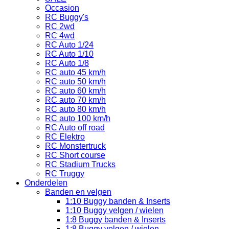
Occasion
RC Buggy's
RC 2wd
RC 4wd
RC Auto 1/24
RC Auto 1/10
RC Auto 1/8
RC auto 45 km/h
RC auto 50 km/h
RC auto 60 km/h
RC auto 70 km/h
RC auto 80 km/h
RC auto 100 km/h
RC Auto off road
RC Elektro
RC Monstertruck
RC Short course
RC Stadium Trucks
RC Truggy
Onderdelen
Banden en velgen
1:10 Buggy banden & Inserts
1:10 Buggy velgen / wielen
1:8 Buggy banden & Inserts
1:8 Buggy velgen / wielen