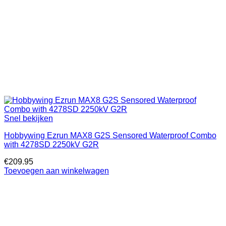
Snel bekijken
Hobbywing Ezrun MAX8 G2S Sensored Waterproof Combo
with 4278SD 2250kV G2R
€
209.95
Toevoegen aan winkelwagen