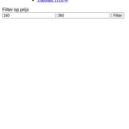
Filter op prijs
Min.
Max.
Filter
prijs
prijs