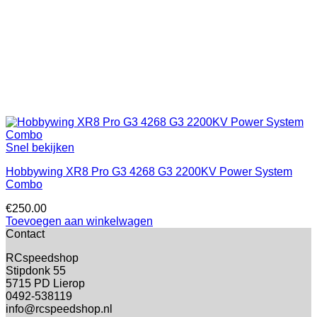
Snel bekijken
Hobbywing XR8 Pro G3 4268 G3 2200KV Power System
Combo
€
250.00
Toevoegen aan winkelwagen
Contact
RCspeedshop
Stipdonk 55
5715 PD Lierop
0492-538119
info@rcspeedshop.nl