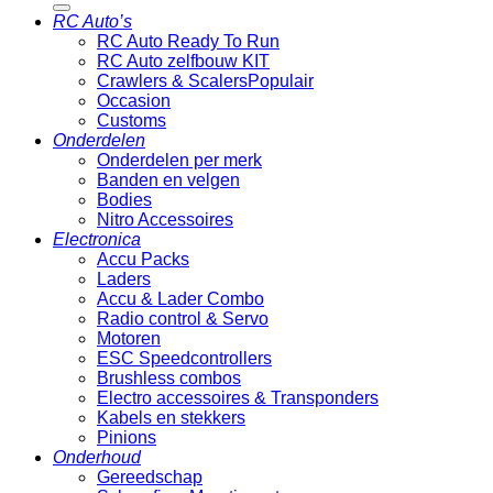
RC Auto’s
RC Auto Ready To Run
RC Auto zelfbouw KIT
Crawlers & Scalers
Occasion
Customs
Onderdelen
Onderdelen per merk
Banden en velgen
Bodies
Nitro Accessoires
Electronica
Accu Packs
Laders
Accu & Lader Combo
Radio control & Servo
Motoren
ESC Speedcontrollers
Brushless combos
Electro accessoires & Transponders
Kabels en stekkers
Pinions
Onderhoud
Gereedschap