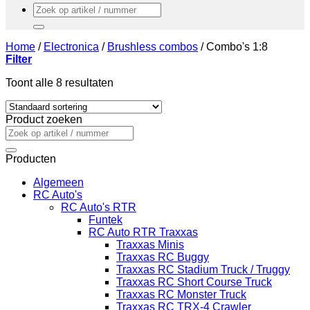
Zoeken
naar:
Home
/
Electronica
/
Brushless combos
/
Combo's 1:8
Filter
Toont alle 8 resultaten
Product zoeken
Zoeken
naar:
Producten
Algemeen
RC Auto's
RC Auto's RTR
Funtek
RC Auto RTR Traxxas
Traxxas Minis
Traxxas RC Buggy
Traxxas RC Stadium Truck / Truggy
Traxxas RC Short Course Truck
Traxxas RC Monster Truck
Traxxas RC TRX-4 Crawler