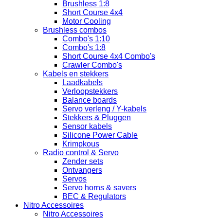
Brushless 1:8
Short Course 4x4
Motor Cooling
Brushless combos
Combo's 1:10
Combo's 1:8
Short Course 4x4 Combo's
Crawler Combo's
Kabels en stekkers
Laadkabels
Verloopstekkers
Balance boards
Servo verleng / Y-kabels
Stekkers & Pluggen
Sensor kabels
Silicone Power Cable
Krimpkous
Radio control & Servo
Zender sets
Ontvangers
Servos
Servo horns & savers
BEC & Regulators
Nitro Accessoires
Nitro Accessoires