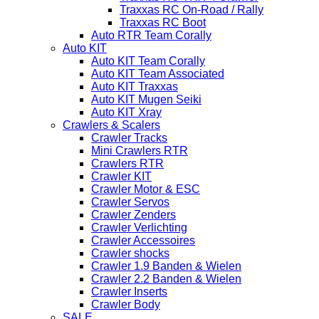
Traxxas RC On-Road / Rally
Traxxas RC Boot
Auto RTR Team Corally
Auto KIT
Auto KIT Team Corally
Auto KIT Team Associated
Auto KIT Traxxas
Auto KIT Mugen Seiki
Auto KIT Xray
Crawlers & Scalers
Crawler Tracks
Mini Crawlers RTR
Crawlers RTR
Crawler KIT
Crawler Motor & ESC
Crawler Servos
Crawler Zenders
Crawler Verlichting
Crawler Accessoires
Crawler shocks
Crawler 1.9 Banden & Wielen
Crawler 2.2 Banden & Wielen
Crawler Inserts
Crawler Body
SALE