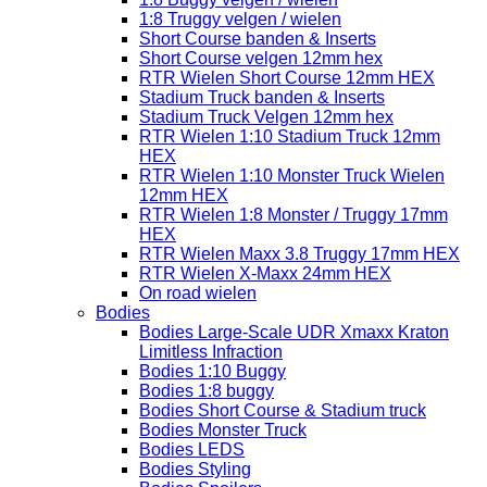
1:8 Truggy velgen / wielen
Short Course banden & Inserts
Short Course velgen 12mm hex
RTR Wielen Short Course 12mm HEX
Stadium Truck banden & Inserts
Stadium Truck Velgen 12mm hex
RTR Wielen 1:10 Stadium Truck 12mm
HEX
RTR Wielen 1:10 Monster Truck Wielen
12mm HEX
RTR Wielen 1:8 Monster / Truggy 17mm
HEX
RTR Wielen Maxx 3.8 Truggy 17mm HEX
RTR Wielen X-Maxx 24mm HEX
On road wielen
Bodies
Bodies Large-Scale UDR Xmaxx Kraton
Limitless Infraction
Bodies 1:10 Buggy
Bodies 1:8 buggy
Bodies Short Course & Stadium truck
Bodies Monster Truck
Bodies LEDS
Bodies Styling