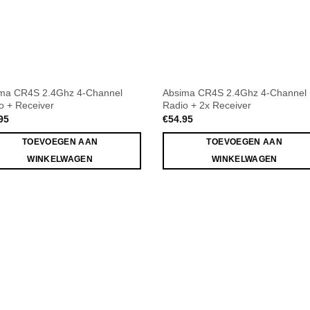
ma CR4S 2.4Ghz 4-Channel
Absima CR4S 2.4Ghz 4-Channel
o + Receiver
Radio + 2x Receiver
95
€
54.95
TOEVOEGEN AAN
TOEVOEGEN AAN
WINKELWAGEN
WINKELWAGEN