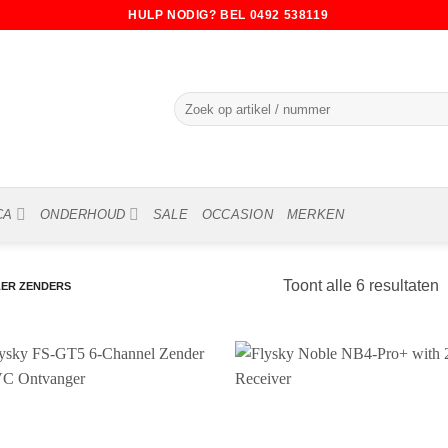
HULP NODIG? BEL 0492 538119
Zoeken
naar:
CA
ONDERHOUD
SALE
OCCASION
MERKEN
Toont alle 6 resultaten
ER ZENDERS