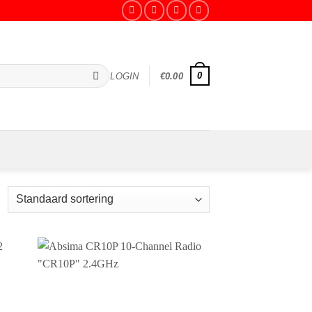
0
LOGIN
€
0.00