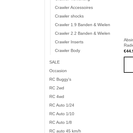
Crawler Accessoires
Crawler shocks
Crawler 1.9 Banden & Wielen
Crawler 2.2 Banden & Wielen
Absi
Crawler Inserts
Radi
Crawler Body
€
44.
SALE
Occasion
RC Buggy's
RC 2wd
RC 4wd
RC Auto 1/24
RC Auto 1/10
RC Auto 1/8
RC auto 45 km/h