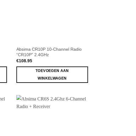
Absima CR10P 10-Channel Radio
“CR10P” 2.4GHz
€
108.95
TOEVOEGEN AAN
WINKELWAGEN