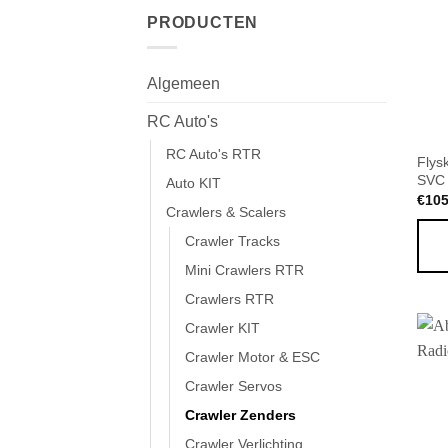
PRODUCTEN
Algemeen
RC Auto's
RC Auto's RTR
Flys
SVC 
Auto KIT
€
105
Crawlers & Scalers
Crawler Tracks
Mini Crawlers RTR
Crawlers RTR
Crawler KIT
Crawler Motor & ESC
Crawler Servos
Crawler Zenders
Crawler Verlichting