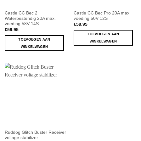
Castle CC Bec 2
Castle CC Bec Pro 20A max.
Waterbestendig 20A max.
voeding 50V 12S
voeding 58V 14S
€
59.95
€
59.95
TOEVOEGEN AAN
TOEVOEGEN AAN
WINKELWAGEN
WINKELWAGEN
Ruddog Glitch Buster Receiver
voltage stabilizer