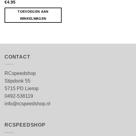
€
4.95
TOEVOEGEN AAN
WINKELWAGEN
CONTACT
RCspeedshop
Stipdonk 55
5715 PD Lierop
0492-538119
info@rcspeedshop.nl
RCSPEEDSHOP