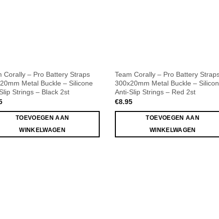
 Corally – Pro Battery Straps
Team Corally – Pro Battery Strap
20mm Metal Buckle – Silicone
300x20mm Metal Buckle – Silico
Slip Strings – Black 2st
Anti-Slip Strings – Red 2st
5
€
8.95
TOEVOEGEN AAN
TOEVOEGEN AAN
WINKELWAGEN
WINKELWAGEN