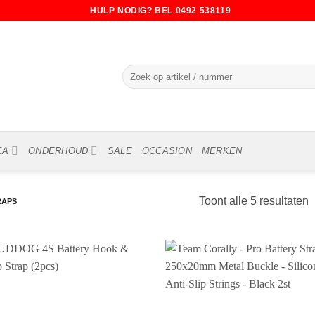
HULP NODIG? BEL 0492 538119
Zoeken
naar:
CA
ONDERHOUD
SALE
OCCASION
MERKEN
Toont alle 5 resultaten
RAPS