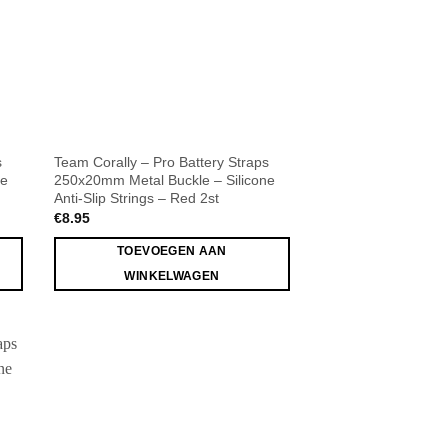
s
Team Corally – Pro Battery Straps
ne
250x20mm Metal Buckle – Silicone
Anti-Slip Strings – Red 2st
€
8.95
TOEVOEGEN AAN
WINKELWAGEN