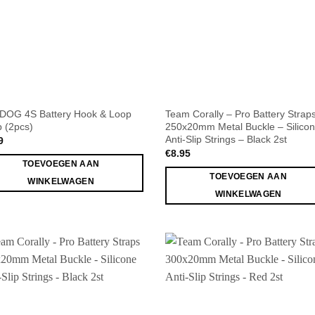
OG 4S Battery Hook & Loop
Team Corally – Pro Battery Strap
p (2pcs)
250x20mm Metal Buckle – Silico
Anti-Slip Strings – Black 2st
9
€
8.95
TOEVOEGEN AAN
TOEVOEGEN AAN
WINKELWAGEN
WINKELWAGEN