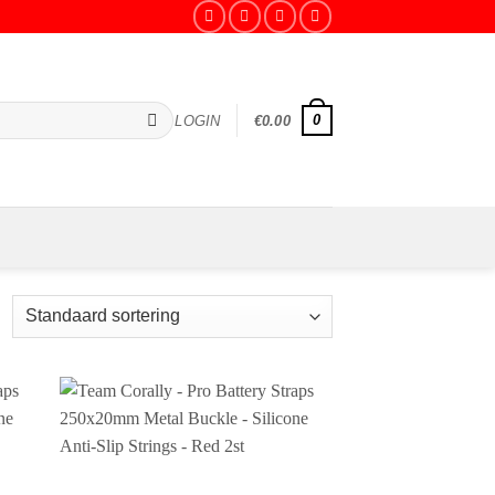
0
LOGIN
€
0.00