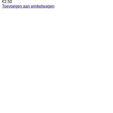
€
2.50
Toevoegen aan winkelwagen