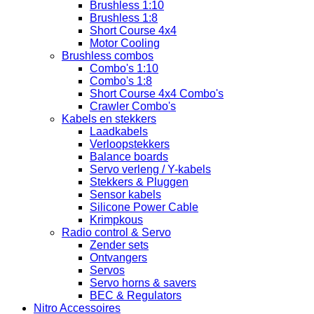
Brushless 1:10
Brushless 1:8
Short Course 4x4
Motor Cooling
Brushless combos
Combo's 1:10
Combo's 1:8
Short Course 4x4 Combo's
Crawler Combo's
Kabels en stekkers
Laadkabels
Verloopstekkers
Balance boards
Servo verleng / Y-kabels
Stekkers & Pluggen
Sensor kabels
Silicone Power Cable
Krimpkous
Radio control & Servo
Zender sets
Ontvangers
Servos
Servo horns & savers
BEC & Regulators
Nitro Accessoires