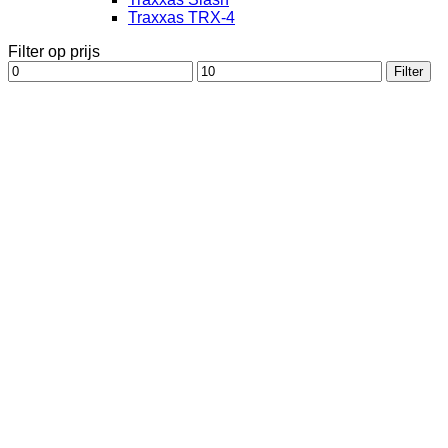
Traxxas TRX-4
Filter op prijs
Min.
Max.
Filter
prijs
prijs