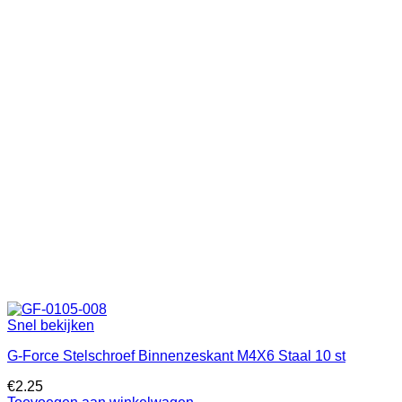
Snel bekijken
G-Force Stelschroef Binnenzeskant M4X6 Staal 10 st
€
2.25