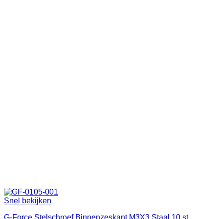
Snel bekijken
G-Force Stelschroef Binnenzeskant M3X3 Staal 10 st