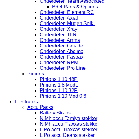
Onderdelen Team Associated
B6.4 Parts & Options
Onderdelen Element RC
Onderdelen Axial
Onderdelen Mugen Seiki
Onderdelen Xray
Onderdelen TLR
Onderdelen Arrma
Onderdelen Gmade
Onderdelen Absima
Onderdelen Fastrax
Onderdelen RPM
Onderdelen Pro Line
Pinions
Pinions 1:10 48P
Pinions 1:8 Mod1
Pinions 1:10 32P
Pinions 1:10 Mod 0.6
Electronica
Accu Packs
Battery Straps
NiMh accu Tamiya stekker
NiMh accu Traxxas stekker
LiPo accu Traxxas stekker
LiPo accu Deans stekker