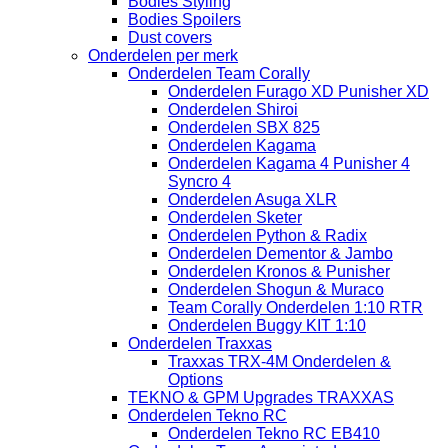
Bodies Styling
Bodies Spoilers
Dust covers
Onderdelen per merk
Onderdelen Team Corally
Onderdelen Furago XD Punisher XD
Onderdelen Shiroi
Onderdelen SBX 825
Onderdelen Kagama
Onderdelen Kagama 4 Punisher 4
Syncro 4
Onderdelen Asuga XLR
Onderdelen Sketer
Onderdelen Python & Radix
Onderdelen Dementor & Jambo
Onderdelen Kronos & Punisher
Onderdelen Shogun & Muraco
Team Corally Onderdelen 1:10 RTR
Onderdelen Buggy KIT 1:10
Onderdelen Traxxas
Traxxas TRX-4M Onderdelen &
Options
TEKNO & GPM Upgrades TRAXXAS
Onderdelen Tekno RC
Onderdelen Tekno RC EB410