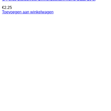
€
2.25
Toevoegen aan winkelwagen