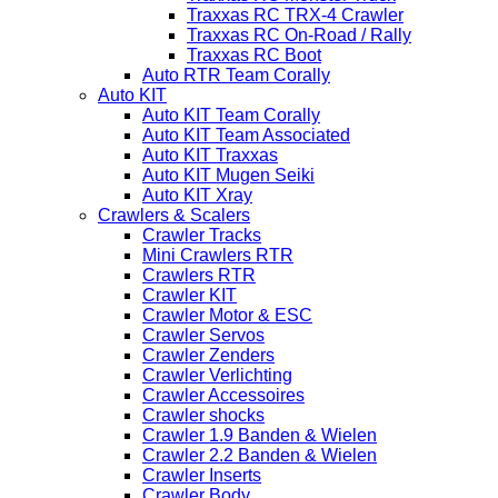
Traxxas RC TRX-4 Crawler
Traxxas RC On-Road / Rally
Traxxas RC Boot
Auto RTR Team Corally
Auto KIT
Auto KIT Team Corally
Auto KIT Team Associated
Auto KIT Traxxas
Auto KIT Mugen Seiki
Auto KIT Xray
Crawlers & Scalers
Crawler Tracks
Mini Crawlers RTR
Crawlers RTR
Crawler KIT
Crawler Motor & ESC
Crawler Servos
Crawler Zenders
Crawler Verlichting
Crawler Accessoires
Crawler shocks
Crawler 1.9 Banden & Wielen
Crawler 2.2 Banden & Wielen
Crawler Inserts
Crawler Body