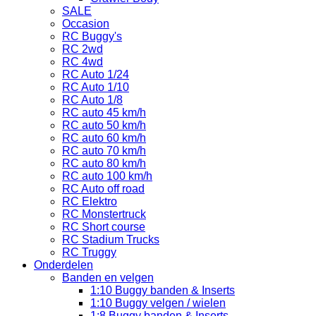
SALE
Occasion
RC Buggy's
RC 2wd
RC 4wd
RC Auto 1/24
RC Auto 1/10
RC Auto 1/8
RC auto 45 km/h
RC auto 50 km/h
RC auto 60 km/h
RC auto 70 km/h
RC auto 80 km/h
RC auto 100 km/h
RC Auto off road
RC Elektro
RC Monstertruck
RC Short course
RC Stadium Trucks
RC Truggy
Onderdelen
Banden en velgen
1:10 Buggy banden & Inserts
1:10 Buggy velgen / wielen
1:8 Buggy banden & Inserts