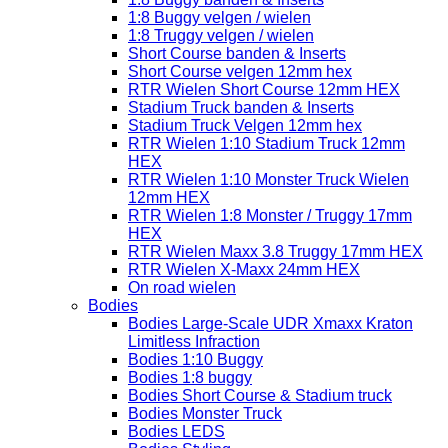
1:8 Buggy velgen / wielen
1:8 Truggy velgen / wielen
Short Course banden & Inserts
Short Course velgen 12mm hex
RTR Wielen Short Course 12mm HEX
Stadium Truck banden & Inserts
Stadium Truck Velgen 12mm hex
RTR Wielen 1:10 Stadium Truck 12mm
HEX
RTR Wielen 1:10 Monster Truck Wielen
12mm HEX
RTR Wielen 1:8 Monster / Truggy 17mm
HEX
RTR Wielen Maxx 3.8 Truggy 17mm HEX
RTR Wielen X-Maxx 24mm HEX
On road wielen
Bodies
Bodies Large-Scale UDR Xmaxx Kraton
Limitless Infraction
Bodies 1:10 Buggy
Bodies 1:8 buggy
Bodies Short Course & Stadium truck
Bodies Monster Truck
Bodies LEDS