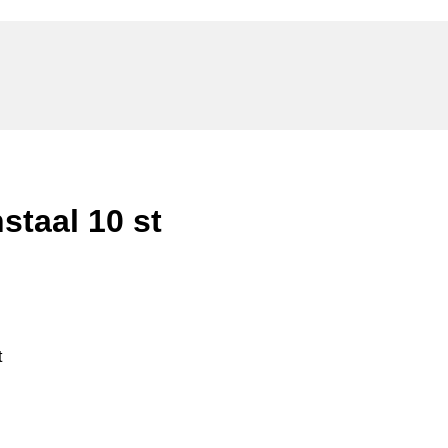
staal 10 st
t