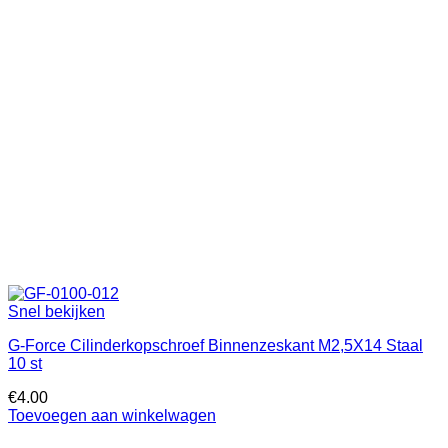
Snel bekijken
G-Force Cilinderkopschroef Binnenzeskant M2,5X14 Staal
10 st
€
4.00
Toevoegen aan winkelwagen