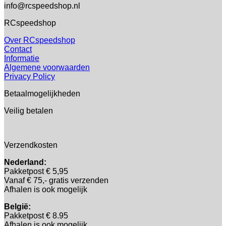
info@rcspeedshop.nl
RCspeedshop
Over RCspeedshop
Contact
Informatie
Algemene voorwaarden
Privacy Policy
Betaalmogelijkheden
Veilig betalen
Verzendkosten
Nederland:
Pakketpost € 5,95
Vanaf € 75,- gratis verzenden
Afhalen is ook mogelijk
België:
Pakketpost € 8.95
Afhalen is ook mogelijk