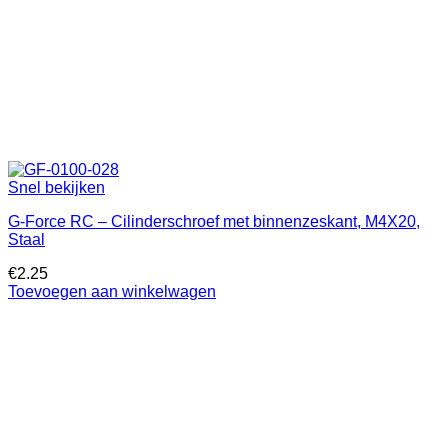
Snel bekijken
G-Force RC – Cilinderschroef met binnenzeskant, M4X20,
Staal
€
2.25
Toevoegen aan winkelwagen