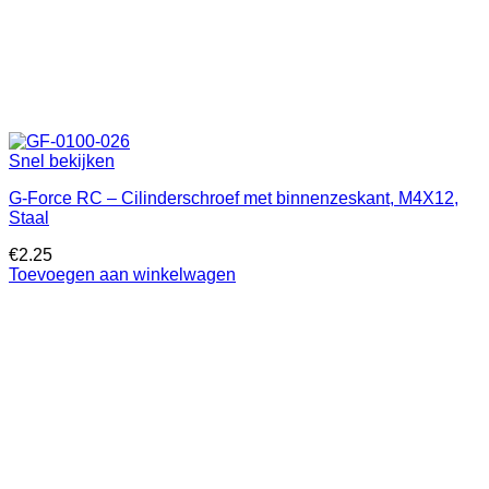
Snel bekijken
G-Force RC – Cilinderschroef met binnenzeskant, M4X12,
Staal
€
2.25
Toevoegen aan winkelwagen