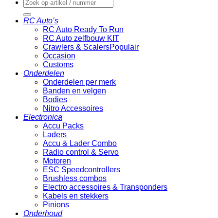
Zoeken
naar:
RC Auto’s
RC Auto Ready To Run
RC Auto zelfbouw KIT
Crawlers & Scalers
Occasion
Customs
Onderdelen
Onderdelen per merk
Banden en velgen
Bodies
Nitro Accessoires
Electronica
Accu Packs
Laders
Accu & Lader Combo
Radio control & Servo
Motoren
ESC Speedcontrollers
Brushless combos
Electro accessoires & Transponders
Kabels en stekkers
Pinions
Onderhoud