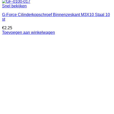
Snel bekijken
G-Force Cilinderkopschroef Binnenzeskant M3X10 Staal 10
st
€
2.25
Toevoegen aan winkelwagen