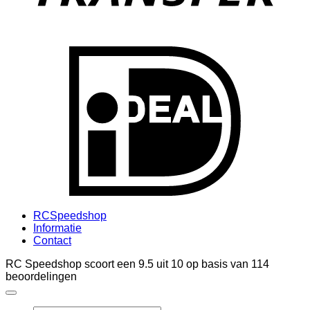
I
RCSpeedshop
Informatie
Contact
RC Speedshop scoort een
9.5
uit
10
op basis van
114
beoordelingen