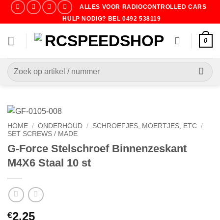
Ga
ALLES VOOR RADIOCONTROLLED CARS
naar
HULP NODIG? BEL 0492 538119
inhoud
0
Zoeken
naar:
HOME
/
ONDERHOUD
/
SCHROEFJES, MOERTJES, ETC
/
SET SCREWS / MADE
G-Force Stelschroef Binnenzeskant
M4X6 Staal 10 st
2.25
€