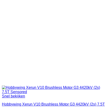
Snel bekijken
Hobbywing Xerun V10 Brushless Motor G3 4420kV (2s) 7.5T