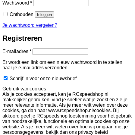
Vereist
Wachtwoord
*
Onthouden
Inloggen
Je wachtwoord vergeten?
Registreren
Vereist
E-mailadres
*
Er wordt een link om een nieuw wachtwoord in te stellen
naar je e-mailadres verzonden.
Schrijf in voor onze nieuwsbrief
Gebruik van cookies
Als je cookies accepteert, kan je RCspeedshop.nl
makkelijker gebruiken, vind je sneller wat je zoekt en zie je
meer relevante informatie. Als je meer wilt weten over deze
cookies, ga dan naar www.rcspeedshop.nl/cookies. Bij
akkoord geef je RCspeedshop toestemming voor het gebruik
van noodzakelijke, functionele en optimale cookies op onze
website. Als je meer wilt weten over hoe wij omgaan met je
persoonsgegevens, bekijk dan ons privacy beleid