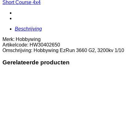
3660
Short Course 4x4
G2,
3200kv
1/10
aantal
Beschrijving
Merk: Hobbywing
Artikelcode: HW30402650
Omschrijving: Hobbywing EzRun 3660 G2, 3200kv 1/10
Gerelateerde producten