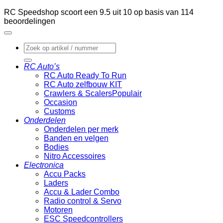
RC Speedshop scoort een
9.5
uit
10
op basis van
114
beoordelingen
Zoeken
naar:
RC Auto’s
RC Auto Ready To Run
RC Auto zelfbouw KIT
Crawlers & Scalers
Occasion
Customs
Onderdelen
Onderdelen per merk
Banden en velgen
Bodies
Nitro Accessoires
Electronica
Accu Packs
Laders
Accu & Lader Combo
Radio control & Servo
Motoren
ESC Speedcontrollers