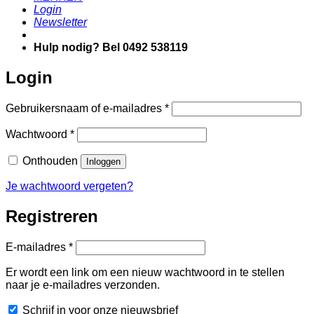
Login
Newsletter
Hulp nodig? Bel 0492 538119
Login
Vereist
Gebruikersnaam of e-mailadres
*
Vereist
Wachtwoord
*
Onthouden
Inloggen
Je wachtwoord vergeten?
Registreren
Vereist
E-mailadres
*
Er wordt een link om een nieuw wachtwoord in te stellen
naar je e-mailadres verzonden.
Schrijf in voor onze nieuwsbrief