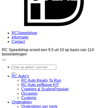
RCSpeedshop
Informatie
Contact
RC Speedshop scoort een
9.5
uit
10
op basis van
114
beoordelingen
Zoeken
naar:
RC Auto’s
RC Auto Ready To Run
RC Auto zelfbouw KIT
Crawlers & Scalers
Occasion
Customs
Onderdelen
Onderdelen per merk