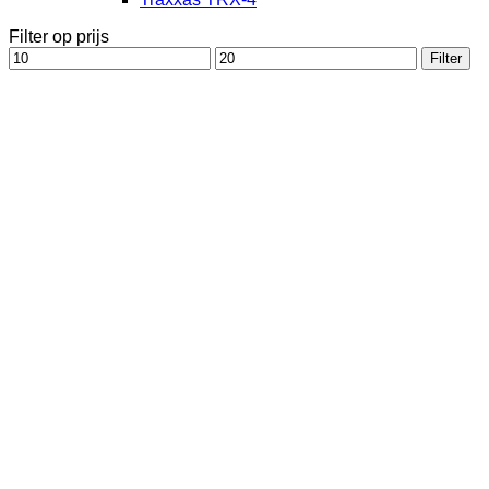
Filter op prijs
Min.
Max.
Filter
prijs
prijs