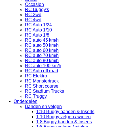
Occasion
RC Buggy's
RC 2wd
RC 4wd
RC Auto 1/24
RC Auto 1/10
RC Auto 1/8
RC auto 45 km/h
RC auto 50 km/h
RC auto 60 km/h
RC auto 70 km/h
RC auto 80 km/h
RC auto 100 km/h
RC Auto off road
RC Elektro
RC Monstertruck
RC Short course
RC Stadium Trucks
RC Truggy
Onderdelen
Banden en velgen
1:10 Buggy banden & Inserts
1:10 Buggy velgen / wielen
1:8 Buggy banden & Inserts
1:8 Buggy velgen / wielen