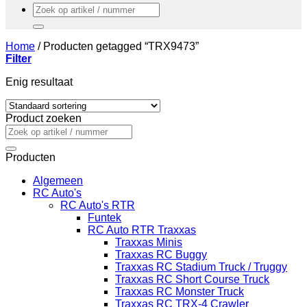
Zoeken
naar:
Home
/
Producten getagged “TRX9473”
Filter
Enig resultaat
Product zoeken
Zoeken
naar:
Producten
Algemeen
RC Auto's
RC Auto's RTR
Funtek
RC Auto RTR Traxxas
Traxxas Minis
Traxxas RC Buggy
Traxxas RC Stadium Truck / Truggy
Traxxas RC Short Course Truck
Traxxas RC Monster Truck
Traxxas RC TRX-4 Crawler