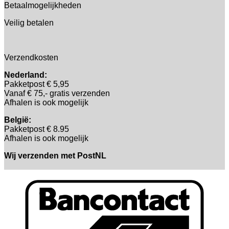
Betaalmogelijkheden
Veilig betalen
Verzendkosten
Nederland:
Pakketpost € 5,95
Vanaf € 75,- gratis verzenden
Afhalen is ook mogelijk
België:
Pakketpost € 8.95
Afhalen is ook mogelijk
Wij verzenden met PostNL
B