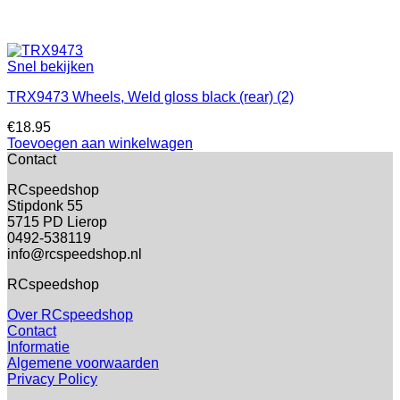
Snel bekijken
TRX9473 Wheels, Weld gloss black (rear) (2)
€
18.95
Toevoegen aan winkelwagen
Contact
RCspeedshop
Stipdonk 55
5715 PD Lierop
0492-538119
info@rcspeedshop.nl
RCspeedshop
Over RCspeedshop
Contact
Informatie
Algemene voorwaarden
Privacy Policy