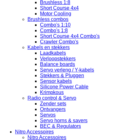
Brushless 1:8
Short Course 4x4
Motor Cooling
Brushless combos
Combo's 1:10
Combo's 1:8
Short Course 4x4 Combo's
Crawler Combo's
Kabels en stekkers
Laadkabels
Verloopstekkers
Balance boards
Servo verleng / Y-kabels
Stekkers & Pluggen
Sensor kabels
Silicone Power Cable
Krimpkous
Radio control & Servo
Zender sets
Ontvangers
Servos
Servo horns & savers
BEC & Regulators
Nitro Accessoires
Nitro Accessoires