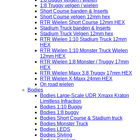
1:8 Truggy velgen / wielen
Short Course banden & Inserts
Short Course velgen 12mm hex
RTR Wielen Short Course 12mm HEX
Stadium Truck banden & Inserts
Stadium Truck Velgen 12mm hex
RTR Wielen 1:10 Stadium Truck 12mm
HEX
RTR Wielen 1:10 Monster Truck Wielen
12mm HEX
RTR Wielen 1:8 Monster / Truggy 17mm
HEX
RTR Wielen Maxx 3.8 Truggy 17mm HEX
RTR Wielen X-Maxx 24mm HEX
On road wielen
Bodies
Bodies Large-Scale UDR Xmaxx Kraton
Limitless Infraction
Bodies 1:10 Buggy
Bodies 1:8 buggy
Bodies Short Course & Stadium truck
Bodies Monster Truck
Bodies LEDS
Bodies Styling