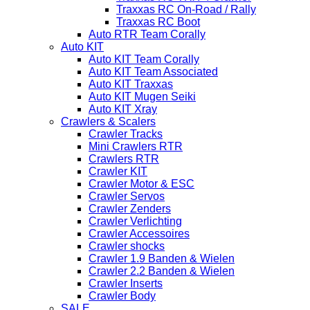
Traxxas RC On-Road / Rally
Traxxas RC Boot
Auto RTR Team Corally
Auto KIT
Auto KIT Team Corally
Auto KIT Team Associated
Auto KIT Traxxas
Auto KIT Mugen Seiki
Auto KIT Xray
Crawlers & Scalers
Crawler Tracks
Mini Crawlers RTR
Crawlers RTR
Crawler KIT
Crawler Motor & ESC
Crawler Servos
Crawler Zenders
Crawler Verlichting
Crawler Accessoires
Crawler shocks
Crawler 1.9 Banden & Wielen
Crawler 2.2 Banden & Wielen
Crawler Inserts
Crawler Body
SALE