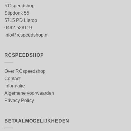
RCspeedshop
Stipdonk 55
5715 PD Lierop
0492-538119
info@rcspeedshop.nl
RCSPEEDSHOP
Over RCspeedshop
Contact
Informatie
Algemene voorwaarden
Privacy Policy
BETAALMOGELIJKHEDEN