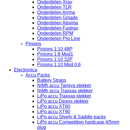
Onderdelen Xray
Onderdelen TLR
Onderdelen Arrma
Onderdelen Gmade
Onderdelen Absima
Onderdelen Fastrax
Onderdelen RPM
Onderdelen Pro Line
Pinions
Pinions 1:10 48P
Pinions 1:8 Mod1
Pinions 1:10 32P
Pinions 1:10 Mod 0.6
Electronica
Accu Packs
Battery Straps
NiMh accu Tamiya stekker
NiMh accu Traxxas stekker
LiPo accu Traxxas stekker
LiPo accu Deans stekker
LiPo accu XT60
LiPo accu XT90
LiPo accu Shorty & Saddle packs
LiPo accu Competition hardcase 4/5mm
plug