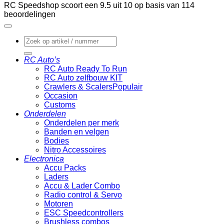
RC Speedshop scoort een
9.5
uit
10
op basis van
114
beoordelingen
Zoeken
naar:
RC Auto’s
RC Auto Ready To Run
RC Auto zelfbouw KIT
Crawlers & Scalers
Occasion
Customs
Onderdelen
Onderdelen per merk
Banden en velgen
Bodies
Nitro Accessoires
Electronica
Accu Packs
Laders
Accu & Lader Combo
Radio control & Servo
Motoren
ESC Speedcontrollers
Brushless combos