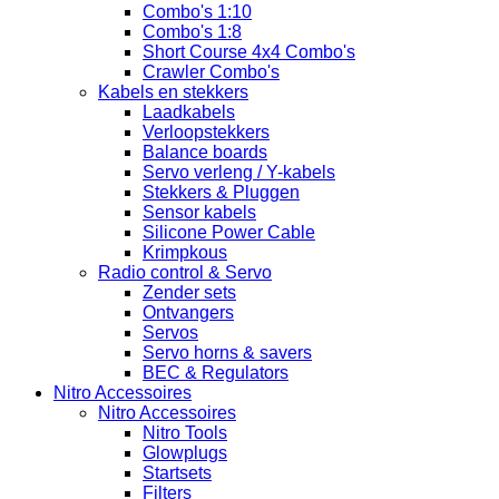
Combo's 1:10
Combo's 1:8
Short Course 4x4 Combo's
Crawler Combo's
Kabels en stekkers
Laadkabels
Verloopstekkers
Balance boards
Servo verleng / Y-kabels
Stekkers & Pluggen
Sensor kabels
Silicone Power Cable
Krimpkous
Radio control & Servo
Zender sets
Ontvangers
Servos
Servo horns & savers
BEC & Regulators
Nitro Accessoires
Nitro Accessoires
Nitro Tools
Glowplugs
Startsets
Filters