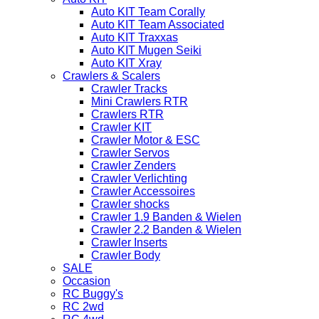
Auto KIT Team Corally
Auto KIT Team Associated
Auto KIT Traxxas
Auto KIT Mugen Seiki
Auto KIT Xray
Crawlers & Scalers
Crawler Tracks
Mini Crawlers RTR
Crawlers RTR
Crawler KIT
Crawler Motor & ESC
Crawler Servos
Crawler Zenders
Crawler Verlichting
Crawler Accessoires
Crawler shocks
Crawler 1.9 Banden & Wielen
Crawler 2.2 Banden & Wielen
Crawler Inserts
Crawler Body
SALE
Occasion
RC Buggy's
RC 2wd