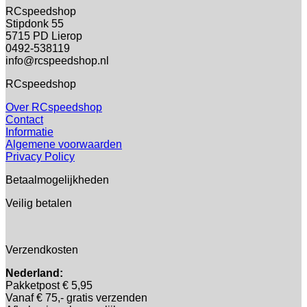
RCspeedshop
Stipdonk 55
5715 PD Lierop
0492-538119
info@rcspeedshop.nl
RCspeedshop
Over RCspeedshop
Contact
Informatie
Algemene voorwaarden
Privacy Policy
Betaalmogelijkheden
Veilig betalen
Verzendkosten
Nederland:
Pakketpost € 5,95
Vanaf € 75,- gratis verzenden