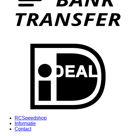
I
RCSpeedshop
Informatie
Contact