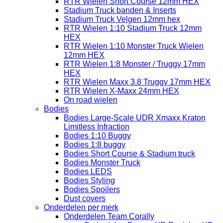
RTR Wielen Short Course 12mm HEX
Stadium Truck banden & Inserts
Stadium Truck Velgen 12mm hex
RTR Wielen 1:10 Stadium Truck 12mm
HEX
RTR Wielen 1:10 Monster Truck Wielen
12mm HEX
RTR Wielen 1:8 Monster / Truggy 17mm
HEX
RTR Wielen Maxx 3.8 Truggy 17mm HEX
RTR Wielen X-Maxx 24mm HEX
On road wielen
Bodies
Bodies Large-Scale UDR Xmaxx Kraton
Limitless Infraction
Bodies 1:10 Buggy
Bodies 1:8 buggy
Bodies Short Course & Stadium truck
Bodies Monster Truck
Bodies LEDS
Bodies Styling
Bodies Spoilers
Dust covers
Onderdelen per merk
Onderdelen Team Corally