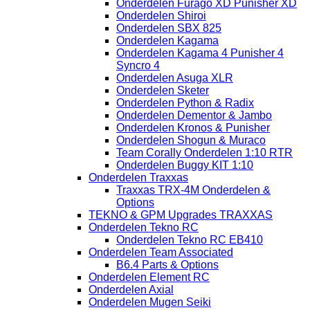
Onderdelen Furago XD Punisher XD
Onderdelen Shiroi
Onderdelen SBX 825
Onderdelen Kagama
Onderdelen Kagama 4 Punisher 4
Syncro 4
Onderdelen Asuga XLR
Onderdelen Sketer
Onderdelen Python & Radix
Onderdelen Dementor & Jambo
Onderdelen Kronos & Punisher
Onderdelen Shogun & Muraco
Team Corally Onderdelen 1:10 RTR
Onderdelen Buggy KIT 1:10
Onderdelen Traxxas
Traxxas TRX-4M Onderdelen &
Options
TEKNO & GPM Upgrades TRAXXAS
Onderdelen Tekno RC
Onderdelen Tekno RC EB410
Onderdelen Team Associated
B6.4 Parts & Options
Onderdelen Element RC
Onderdelen Axial
Onderdelen Mugen Seiki