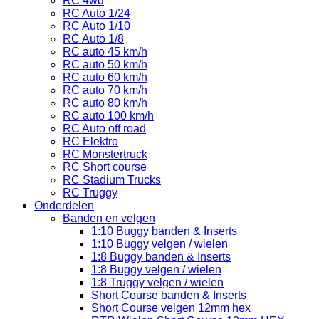
RC 4wd
RC Auto 1/24
RC Auto 1/10
RC Auto 1/8
RC auto 45 km/h
RC auto 50 km/h
RC auto 60 km/h
RC auto 70 km/h
RC auto 80 km/h
RC auto 100 km/h
RC Auto off road
RC Elektro
RC Monstertruck
RC Short course
RC Stadium Trucks
RC Truggy
Onderdelen
Banden en velgen
1:10 Buggy banden & Inserts
1:10 Buggy velgen / wielen
1:8 Buggy banden & Inserts
1:8 Buggy velgen / wielen
1:8 Truggy velgen / wielen
Short Course banden & Inserts
Short Course velgen 12mm hex