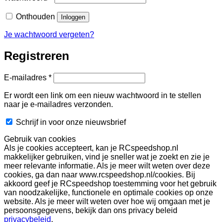
Onthouden
Inloggen
Je wachtwoord vergeten?
Registreren
Vereist
E-mailadres
*
Er wordt een link om een nieuw wachtwoord in te stellen
naar je e-mailadres verzonden.
Schrijf in voor onze nieuwsbrief
Gebruik van cookies
Als je cookies accepteert, kan je RCspeedshop.nl
makkelijker gebruiken, vind je sneller wat je zoekt en zie je
meer relevante informatie. Als je meer wilt weten over deze
cookies, ga dan naar www.rcspeedshop.nl/cookies. Bij
akkoord geef je RCspeedshop toestemming voor het gebruik
van noodzakelijke, functionele en optimale cookies op onze
website. Als je meer wilt weten over hoe wij omgaan met je
persoonsgegevens, bekijk dan ons privacy beleid
privacybeleid
.