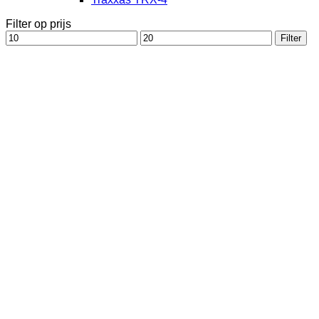
Filter op prijs
Min.
Max.
Filter
prijs
prijs