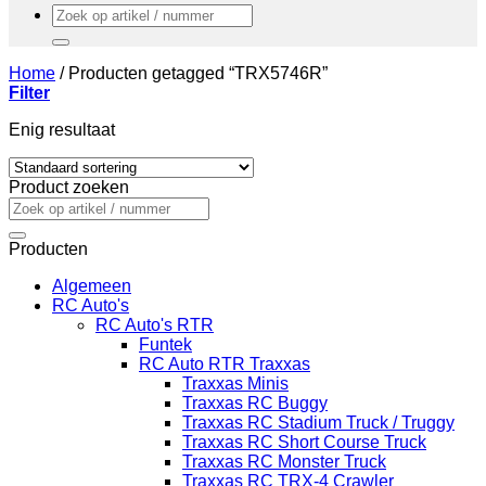
Zoeken
naar:
Home
/
Producten getagged “TRX5746R”
Filter
Enig resultaat
Product zoeken
Zoeken
naar:
Producten
Algemeen
RC Auto's
RC Auto's RTR
Funtek
RC Auto RTR Traxxas
Traxxas Minis
Traxxas RC Buggy
Traxxas RC Stadium Truck / Truggy
Traxxas RC Short Course Truck
Traxxas RC Monster Truck
Traxxas RC TRX-4 Crawler