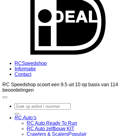
RCSpeedshop
Informatie
Contact
RC Speedshop scoort een
9.5
uit
10
op basis van
114
beoordelingen
Zoeken
naar:
RC Auto’s
RC Auto Ready To Run
RC Auto zelfbouw KIT
Crawlers & Scalers