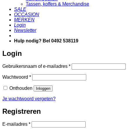
Tassen, koffers & Merchandise
SALE
OCCASION
MERKEN
Login
Newsletter
Hulp nodig? Bel 0492 538119
Login
Vereist
Gebruikersnaam of e-mailadres
*
Vereist
Wachtwoord
*
Onthouden
Inloggen
Je wachtwoord vergeten?
Registreren
Vereist
E-mailadres
*