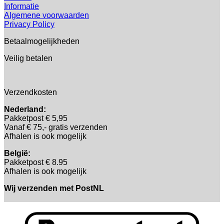
Informatie
Algemene voorwaarden
Privacy Policy
Betaalmogelijkheden
Veilig betalen
Verzendkosten
Nederland:
Pakketpost € 5,95
Vanaf € 75,- gratis verzenden
Afhalen is ook mogelijk
België:
Pakketpost € 8.95
Afhalen is ook mogelijk
Wij verzenden met PostNL
B