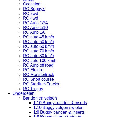
Occasion
RC Buggy's
RC 2wd
RC 4wd
RC Auto 1/24
RC Auto 1/10
RC Auto 1/8
RC auto 45 km/h
RC auto 50 km/h
RC auto 60 km/h
RC auto 70 km/h
RC auto 80 km/h
RC auto 100 km/h
RC Auto off road
RC Elektro
RC Monstertruck
RC Short course
RC Stadium Trucks
RC Truggy
Onderdelen
Banden en velgen
1:10 Buggy banden & Inserts
1:10 Buggy velgen / wielen
1:8 Buggy banden & Inserts
1:8 Buggy velgen / wielen