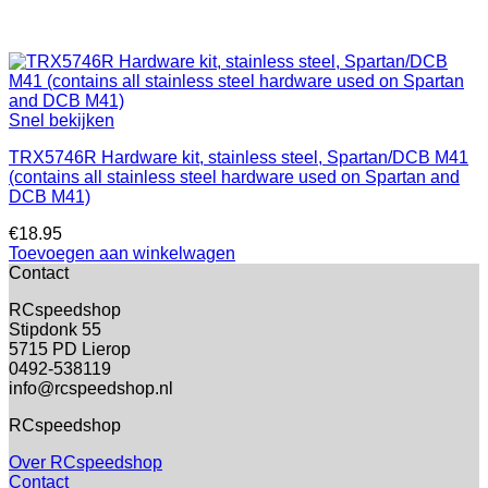
Snel bekijken
TRX5746R Hardware kit, stainless steel, Spartan/DCB M41
(contains all stainless steel hardware used on Spartan and
DCB M41)
€
18.95
Toevoegen aan winkelwagen
Contact
RCspeedshop
Stipdonk 55
5715 PD Lierop
0492-538119
info@rcspeedshop.nl
RCspeedshop
Over RCspeedshop
Contact