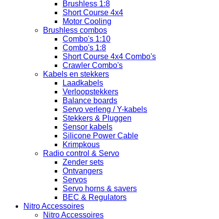
Brushless 1:8
Short Course 4x4
Motor Cooling
Brushless combos
Combo's 1:10
Combo's 1:8
Short Course 4x4 Combo's
Crawler Combo's
Kabels en stekkers
Laadkabels
Verloopstekkers
Balance boards
Servo verleng / Y-kabels
Stekkers & Pluggen
Sensor kabels
Silicone Power Cable
Krimpkous
Radio control & Servo
Zender sets
Ontvangers
Servos
Servo horns & savers
BEC & Regulators
Nitro Accessoires
Nitro Accessoires