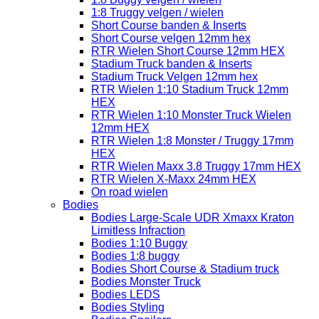
1:8 Truggy velgen / wielen
Short Course banden & Inserts
Short Course velgen 12mm hex
RTR Wielen Short Course 12mm HEX
Stadium Truck banden & Inserts
Stadium Truck Velgen 12mm hex
RTR Wielen 1:10 Stadium Truck 12mm
HEX
RTR Wielen 1:10 Monster Truck Wielen
12mm HEX
RTR Wielen 1:8 Monster / Truggy 17mm
HEX
RTR Wielen Maxx 3.8 Truggy 17mm HEX
RTR Wielen X-Maxx 24mm HEX
On road wielen
Bodies
Bodies Large-Scale UDR Xmaxx Kraton
Limitless Infraction
Bodies 1:10 Buggy
Bodies 1:8 buggy
Bodies Short Course & Stadium truck
Bodies Monster Truck
Bodies LEDS
Bodies Styling