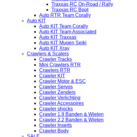
Traxxas RC On-Road / Rally
Traxxas RC Boot
Auto RTR Team Corally
Auto KIT
Auto KIT Team Corally
Auto KIT Team Associated
Auto KIT Traxxas
Auto KIT Mugen Seiki
Auto KIT Xray
Crawlers & Scalers
Crawler Tracks
Mini Crawlers RTR
Crawlers RTR
Crawler KIT
Crawler Motor & ESC
Crawler Servos
Crawler Zenders
Crawler Verlichting
Crawler Accessoires
Crawler shocks
Crawler 1.9 Banden & Wielen
Crawler 2.2 Banden & Wielen
Crawler Inserts
Crawler Body
SALE