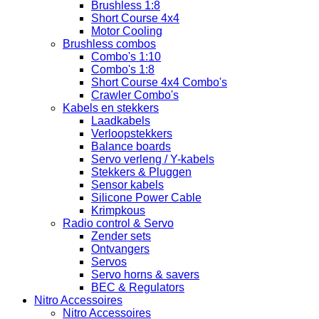
Brushless 1:8
Short Course 4x4
Motor Cooling
Brushless combos
Combo's 1:10
Combo's 1:8
Short Course 4x4 Combo's
Crawler Combo's
Kabels en stekkers
Laadkabels
Verloopstekkers
Balance boards
Servo verleng / Y-kabels
Stekkers & Pluggen
Sensor kabels
Silicone Power Cable
Krimpkous
Radio control & Servo
Zender sets
Ontvangers
Servos
Servo horns & savers
BEC & Regulators
Nitro Accessoires
Nitro Accessoires