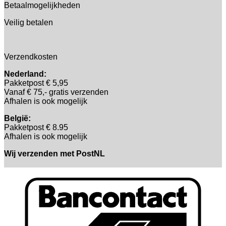
Betaalmogelijkheden
Veilig betalen
Verzendkosten
Nederland:
Pakketpost € 5,95
Vanaf € 75,- gratis verzenden
Afhalen is ook mogelijk
België:
Pakketpost € 8.95
Afhalen is ook mogelijk
Wij verzenden met PostNL
B