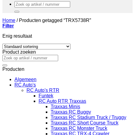
Zoeken
naar:
Home
/
Producten getagged “TRX5738R”
Filter
Enig resultaat
Product zoeken
Zoeken
naar:
Producten
Algemeen
RC Auto's
RC Auto's RTR
Funtek
RC Auto RTR Traxxas
Traxxas Minis
Traxxas RC Buggy
Traxxas RC Stadium Truck / Truggy
Traxxas RC Short Course Truck
Traxxas RC Monster Truck
Traxxas RC TRX-4 Crawler