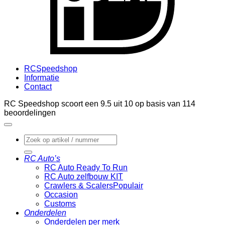
RCSpeedshop
Informatie
Contact
RC Speedshop scoort een
9.5
uit
10
op basis van
114
beoordelingen
Zoeken
naar:
RC Auto’s
RC Auto Ready To Run
RC Auto zelfbouw KIT
Crawlers & Scalers
Occasion
Customs
Onderdelen
Onderdelen per merk