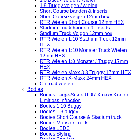
1:8 Truggy velgen / wielen
Short Course banden & Inserts
Short Course velgen 12mm hex
RTR Wielen Short Course 12mm HEX
Stadium Truck banden & Inserts
Stadium Truck Velgen 12mm hex
RTR Wielen 1:10 Stadium Truck 12mm
HEX
RTR Wielen 1:10 Monster Truck Wielen
12mm HEX
RTR Wielen 1:8 Monster / Truggy 17mm
HEX
RTR Wielen Maxx 3.8 Truggy 17mm HEX
RTR Wielen X-Maxx 24mm HEX
On road wielen
Bodies
Bodies Large-Scale UDR Xmaxx Kraton
Limitless Infraction
Bodies 1:10 Buggy
Bodies 1:8 buggy
Bodies Short Course & Stadium truck
Bodies Monster Truck
Bodies LEDS
Bodies Styling