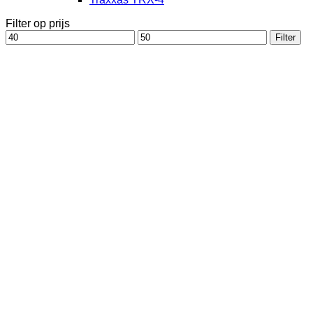
Filter op prijs
Min.
Max.
Filter
prijs
prijs