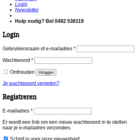
Login
Newsletter
Hulp nodig? Bel 0492 538119
Login
Vereist
Gebruikersnaam of e-mailadres
*
Vereist
Wachtwoord
*
Onthouden
Inloggen
Je wachtwoord vergeten?
Registreren
Vereist
E-mailadres
*
Er wordt een link om een nieuw wachtwoord in te stellen
naar je e-mailadres verzonden.
Schrijf in voor onze nieuwsbrief