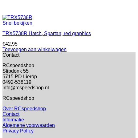
Snel bekijken
TRX5738R Hatch, Spartan, red graphics
€
42.95
Toevoegen aan winkelwagen
Contact
RCspeedshop
Stipdonk 55
5715 PD Lierop
0492-538119
info@rcspeedshop.nl
RCspeedshop
Over RCspeedshop
Contact
Informatie
Algemene voorwaarden
Privacy Policy