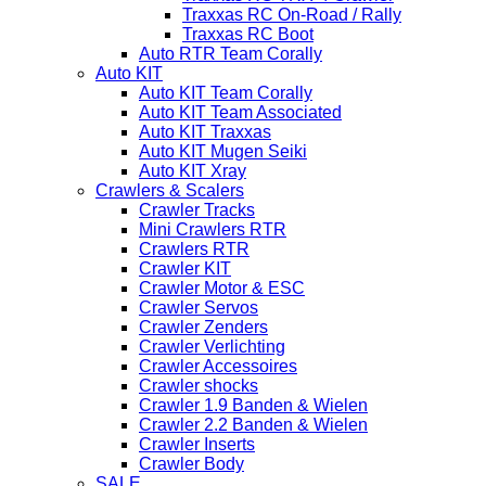
Traxxas RC On-Road / Rally
Traxxas RC Boot
Auto RTR Team Corally
Auto KIT
Auto KIT Team Corally
Auto KIT Team Associated
Auto KIT Traxxas
Auto KIT Mugen Seiki
Auto KIT Xray
Crawlers & Scalers
Crawler Tracks
Mini Crawlers RTR
Crawlers RTR
Crawler KIT
Crawler Motor & ESC
Crawler Servos
Crawler Zenders
Crawler Verlichting
Crawler Accessoires
Crawler shocks
Crawler 1.9 Banden & Wielen
Crawler 2.2 Banden & Wielen
Crawler Inserts
Crawler Body
SALE