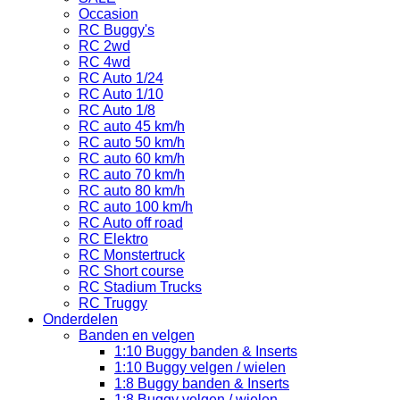
Occasion
RC Buggy's
RC 2wd
RC 4wd
RC Auto 1/24
RC Auto 1/10
RC Auto 1/8
RC auto 45 km/h
RC auto 50 km/h
RC auto 60 km/h
RC auto 70 km/h
RC auto 80 km/h
RC auto 100 km/h
RC Auto off road
RC Elektro
RC Monstertruck
RC Short course
RC Stadium Trucks
RC Truggy
Onderdelen
Banden en velgen
1:10 Buggy banden & Inserts
1:10 Buggy velgen / wielen
1:8 Buggy banden & Inserts
1:8 Buggy velgen / wielen