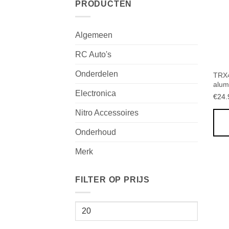
PRODUCTEN
Algemeen
RC Auto's
Onderdelen
TRX4
alum
Electronica
€
24.
Nitro Accessoires
Onderhoud
Merk
FILTER OP PRIJS
Min.
prijs