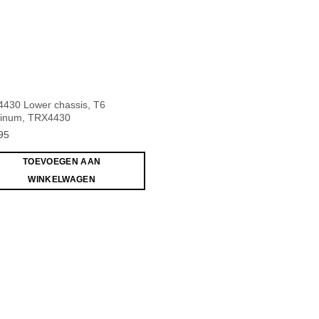
430 Lower chassis, T6
inum, TRX4430
95
TOEVOEGEN AAN
WINKELWAGEN