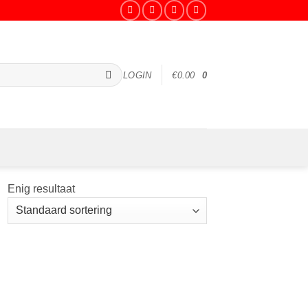
LOGIN
€
0.00
0
Enig resultaat