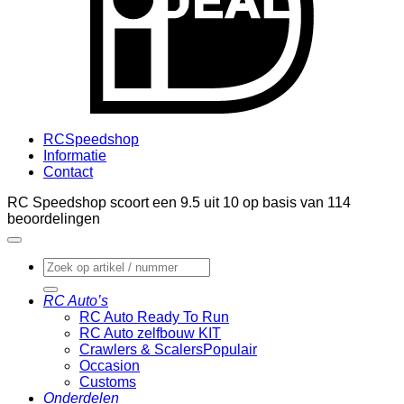
RCSpeedshop
Informatie
Contact
RC Speedshop scoort een
9.5
uit
10
op basis van
114
beoordelingen
Zoeken
naar:
RC Auto’s
RC Auto Ready To Run
RC Auto zelfbouw KIT
Crawlers & Scalers
Occasion
Customs
Onderdelen