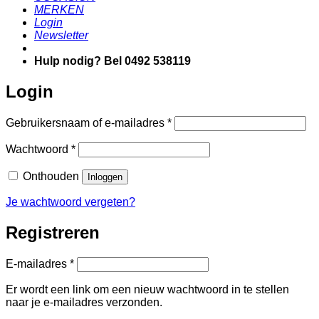
MERKEN
Login
Newsletter
Hulp nodig? Bel 0492 538119
Login
Vereist
Gebruikersnaam of e-mailadres
*
Vereist
Wachtwoord
*
Onthouden
Inloggen
Je wachtwoord vergeten?
Registreren
Vereist
E-mailadres
*
Er wordt een link om een nieuw wachtwoord in te stellen
naar je e-mailadres verzonden.