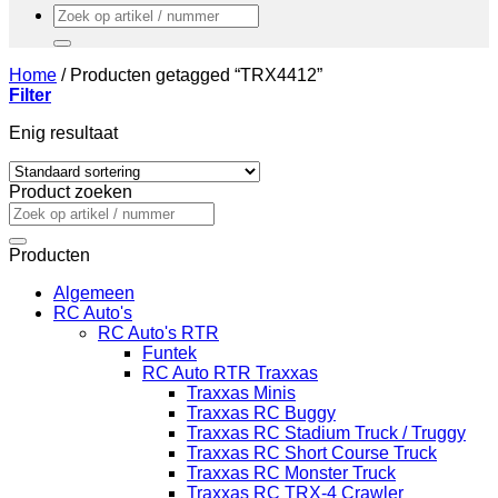
Zoeken
naar:
Home
/
Producten getagged “TRX4412”
Filter
Enig resultaat
Product zoeken
Zoeken
naar:
Producten
Algemeen
RC Auto's
RC Auto's RTR
Funtek
RC Auto RTR Traxxas
Traxxas Minis
Traxxas RC Buggy
Traxxas RC Stadium Truck / Truggy
Traxxas RC Short Course Truck
Traxxas RC Monster Truck
Traxxas RC TRX-4 Crawler