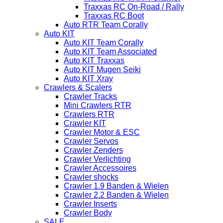
Traxxas RC On-Road / Rally
Traxxas RC Boot
Auto RTR Team Corally
Auto KIT
Auto KIT Team Corally
Auto KIT Team Associated
Auto KIT Traxxas
Auto KIT Mugen Seiki
Auto KIT Xray
Crawlers & Scalers
Crawler Tracks
Mini Crawlers RTR
Crawlers RTR
Crawler KIT
Crawler Motor & ESC
Crawler Servos
Crawler Zenders
Crawler Verlichting
Crawler Accessoires
Crawler shocks
Crawler 1.9 Banden & Wielen
Crawler 2.2 Banden & Wielen
Crawler Inserts
Crawler Body
SALE