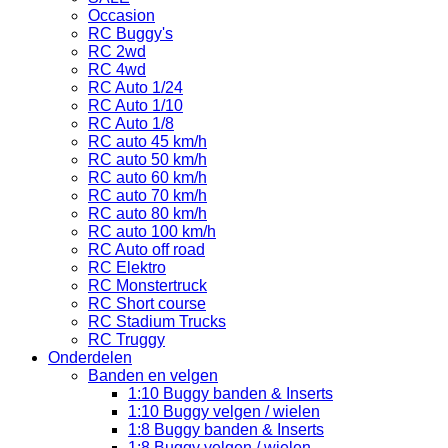
Occasion
RC Buggy's
RC 2wd
RC 4wd
RC Auto 1/24
RC Auto 1/10
RC Auto 1/8
RC auto 45 km/h
RC auto 50 km/h
RC auto 60 km/h
RC auto 70 km/h
RC auto 80 km/h
RC auto 100 km/h
RC Auto off road
RC Elektro
RC Monstertruck
RC Short course
RC Stadium Trucks
RC Truggy
Onderdelen
Banden en velgen
1:10 Buggy banden & Inserts
1:10 Buggy velgen / wielen
1:8 Buggy banden & Inserts
1:8 Buggy velgen / wielen