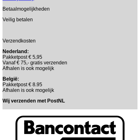
Betaalmogelijkheden
Veilig betalen
Verzendkosten
Nederland:
Pakketpost € 5,95
Vanaf € 75,- gratis verzenden
Afhalen is ook mogelijk
België:
Pakketpost € 8.95
Afhalen is ook mogelijk
Wij verzenden met PostNL
B