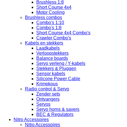
Brushless 1:8
Short Course 4x4
Motor Cooling
Brushless combos
Combo's 1:10
Combo's 1:8
Short Course 4x4 Combo's
Crawler Combo's
Kabels en stekkers
Laadkabels
Verloopstekkers
Balance boards
Servo verleng / Y-kabels
Stekkers & Pluggen
Sensor kabels
Silicone Power Cable
Krimpkous
Radio control & Servo
Zender sets
Ontvangers
Servos
Servo horns & savers
BEC & Regulators
Nitro Accessoires
Nitro Accessoires