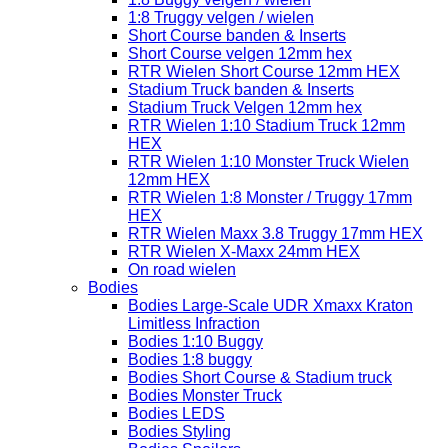
1:8 Truggy velgen / wielen
Short Course banden & Inserts
Short Course velgen 12mm hex
RTR Wielen Short Course 12mm HEX
Stadium Truck banden & Inserts
Stadium Truck Velgen 12mm hex
RTR Wielen 1:10 Stadium Truck 12mm
HEX
RTR Wielen 1:10 Monster Truck Wielen
12mm HEX
RTR Wielen 1:8 Monster / Truggy 17mm
HEX
RTR Wielen Maxx 3.8 Truggy 17mm HEX
RTR Wielen X-Maxx 24mm HEX
On road wielen
Bodies
Bodies Large-Scale UDR Xmaxx Kraton
Limitless Infraction
Bodies 1:10 Buggy
Bodies 1:8 buggy
Bodies Short Course & Stadium truck
Bodies Monster Truck
Bodies LEDS
Bodies Styling