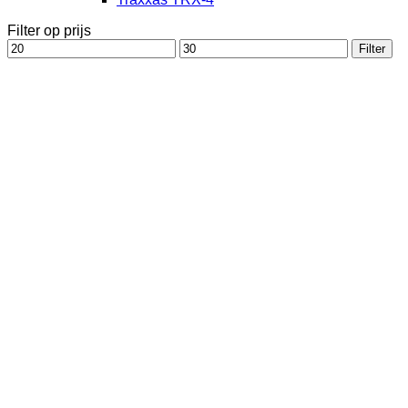
Filter op prijs
Min.
Max.
Filter
prijs
prijs