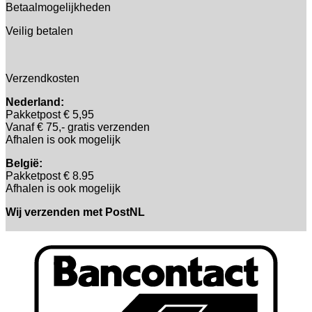
Betaalmogelijkheden
Veilig betalen
Verzendkosten
Nederland:
Pakketpost € 5,95
Vanaf € 75,- gratis verzenden
Afhalen is ook mogelijk
België:
Pakketpost € 8.95
Afhalen is ook mogelijk
Wij verzenden met PostNL
B