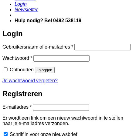
Login
Newsletter
Hulp nodig? Bel 0492 538119
Login
Vereist
Gebruikersnaam of e-mailadres
*
Vereist
Wachtwoord
*
Onthouden
Inloggen
Je wachtwoord vergeten?
Registreren
Vereist
E-mailadres
*
Er wordt een link om een nieuw wachtwoord in te stellen
naar je e-mailadres verzonden.
Schrijf in voor onze nieuwsbrief