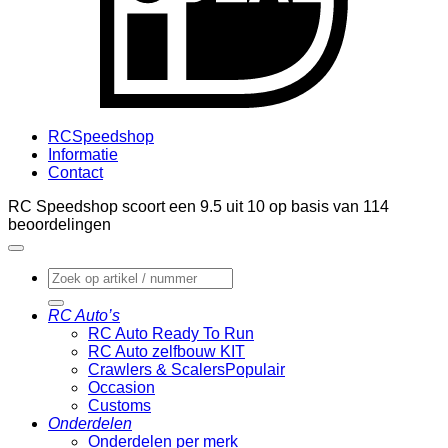
RCSpeedshop
Informatie
Contact
RC Speedshop scoort een
9.5
uit
10
op basis van
114
beoordelingen
Zoeken
naar:
RC Auto’s
RC Auto Ready To Run
RC Auto zelfbouw KIT
Crawlers & Scalers
Occasion
Customs
Onderdelen
Onderdelen per merk