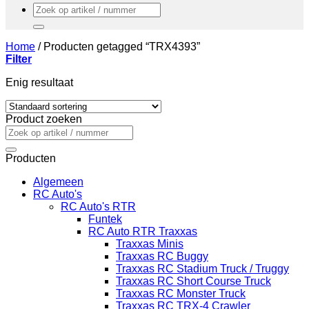
Zoeken
naar:
Home
/
Producten getagged “TRX4393”
Filter
Enig resultaat
Product zoeken
Zoeken
naar:
Producten
Algemeen
RC Auto's
RC Auto's RTR
Funtek
RC Auto RTR Traxxas
Traxxas Minis
Traxxas RC Buggy
Traxxas RC Stadium Truck / Truggy
Traxxas RC Short Course Truck
Traxxas RC Monster Truck
Traxxas RC TRX-4 Crawler