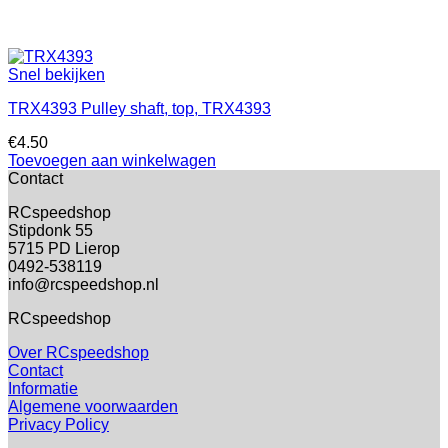
Snel bekijken
TRX4393 Pulley shaft, top, TRX4393
€
4.50
Toevoegen aan winkelwagen
Contact
RCspeedshop
Stipdonk 55
5715 PD Lierop
0492-538119
info@rcspeedshop.nl
RCspeedshop
Over RCspeedshop
Contact
Informatie
Algemene voorwaarden
Privacy Policy