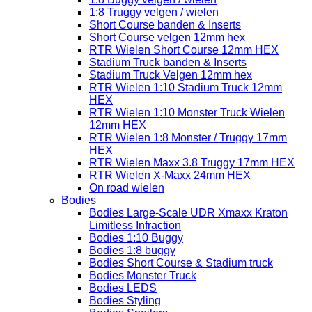
1:8 Truggy velgen / wielen
Short Course banden & Inserts
Short Course velgen 12mm hex
RTR Wielen Short Course 12mm HEX
Stadium Truck banden & Inserts
Stadium Truck Velgen 12mm hex
RTR Wielen 1:10 Stadium Truck 12mm
HEX
RTR Wielen 1:10 Monster Truck Wielen
12mm HEX
RTR Wielen 1:8 Monster / Truggy 17mm
HEX
RTR Wielen Maxx 3.8 Truggy 17mm HEX
RTR Wielen X-Maxx 24mm HEX
On road wielen
Bodies
Bodies Large-Scale UDR Xmaxx Kraton
Limitless Infraction
Bodies 1:10 Buggy
Bodies 1:8 buggy
Bodies Short Course & Stadium truck
Bodies Monster Truck
Bodies LEDS
Bodies Styling