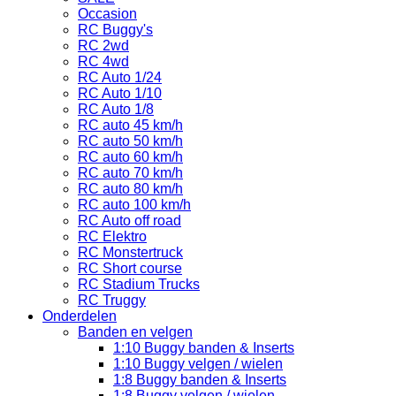
Occasion
RC Buggy's
RC 2wd
RC 4wd
RC Auto 1/24
RC Auto 1/10
RC Auto 1/8
RC auto 45 km/h
RC auto 50 km/h
RC auto 60 km/h
RC auto 70 km/h
RC auto 80 km/h
RC auto 100 km/h
RC Auto off road
RC Elektro
RC Monstertruck
RC Short course
RC Stadium Trucks
RC Truggy
Onderdelen
Banden en velgen
1:10 Buggy banden & Inserts
1:10 Buggy velgen / wielen
1:8 Buggy banden & Inserts
1:8 Buggy velgen / wielen