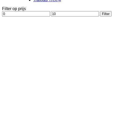
Filter op prijs
Min.
Max.
Filter
prijs
prijs