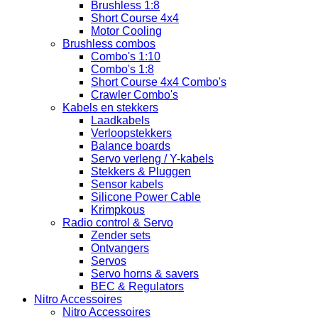
Brushless 1:8
Short Course 4x4
Motor Cooling
Brushless combos
Combo's 1:10
Combo's 1:8
Short Course 4x4 Combo's
Crawler Combo's
Kabels en stekkers
Laadkabels
Verloopstekkers
Balance boards
Servo verleng / Y-kabels
Stekkers & Pluggen
Sensor kabels
Silicone Power Cable
Krimpkous
Radio control & Servo
Zender sets
Ontvangers
Servos
Servo horns & savers
BEC & Regulators
Nitro Accessoires
Nitro Accessoires