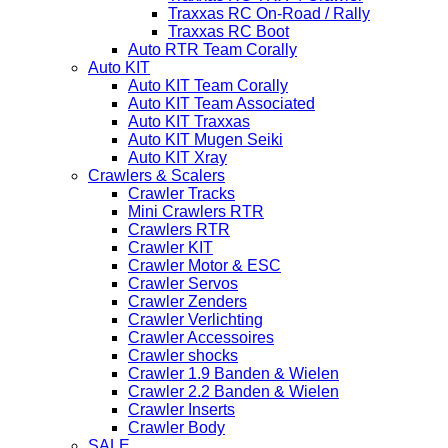
Traxxas RC On-Road / Rally
Traxxas RC Boot
Auto RTR Team Corally
Auto KIT
Auto KIT Team Corally
Auto KIT Team Associated
Auto KIT Traxxas
Auto KIT Mugen Seiki
Auto KIT Xray
Crawlers & Scalers
Crawler Tracks
Mini Crawlers RTR
Crawlers RTR
Crawler KIT
Crawler Motor & ESC
Crawler Servos
Crawler Zenders
Crawler Verlichting
Crawler Accessoires
Crawler shocks
Crawler 1.9 Banden & Wielen
Crawler 2.2 Banden & Wielen
Crawler Inserts
Crawler Body
SALE