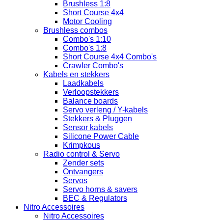
Brushless 1:8
Short Course 4x4
Motor Cooling
Brushless combos
Combo's 1:10
Combo's 1:8
Short Course 4x4 Combo's
Crawler Combo's
Kabels en stekkers
Laadkabels
Verloopstekkers
Balance boards
Servo verleng / Y-kabels
Stekkers & Pluggen
Sensor kabels
Silicone Power Cable
Krimpkous
Radio control & Servo
Zender sets
Ontvangers
Servos
Servo horns & savers
BEC & Regulators
Nitro Accessoires
Nitro Accessoires