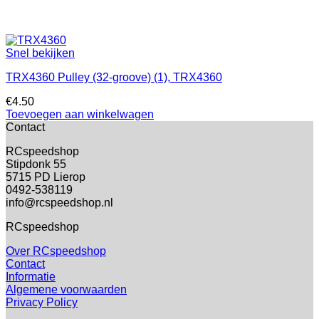
Snel bekijken
TRX4360 Pulley (32-groove) (1), TRX4360
€
4.50
Toevoegen aan winkelwagen
Contact
RCspeedshop
Stipdonk 55
5715 PD Lierop
0492-538119
info@rcspeedshop.nl
RCspeedshop
Over RCspeedshop
Contact
Informatie
Algemene voorwaarden
Privacy Policy