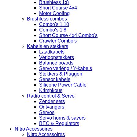
Brushless 1:8
Short Course 4x4
Motor Cooling
Brushless combos
Combo's 1:10
Combo's 1:8
Short Course 4x4 Combo's
Crawler Combo's
Kabels en stekkers
Laadkabels
Verloopstekkers
Balance boards
Servo verleng / Y-kabels
Stekkers & Pluggen
Sensor kabels
Silicone Power Cable
Krimpkous
Radio control & Servo
Zender sets
Ontvangers
Servos
Servo horns & savers
BEC & Regulators
Nitro Accessoires
Nitro Accessoires