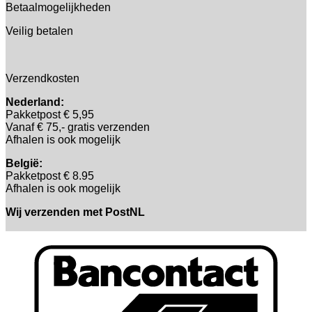
Betaalmogelijkheden
Veilig betalen
Verzendkosten
Nederland:
Pakketpost € 5,95
Vanaf € 75,- gratis verzenden
Afhalen is ook mogelijk
België:
Pakketpost € 8.95
Afhalen is ook mogelijk
Wij verzenden met PostNL
B