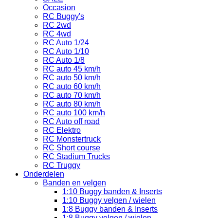
Occasion
RC Buggy's
RC 2wd
RC 4wd
RC Auto 1/24
RC Auto 1/10
RC Auto 1/8
RC auto 45 km/h
RC auto 50 km/h
RC auto 60 km/h
RC auto 70 km/h
RC auto 80 km/h
RC auto 100 km/h
RC Auto off road
RC Elektro
RC Monstertruck
RC Short course
RC Stadium Trucks
RC Truggy
Onderdelen
Banden en velgen
1:10 Buggy banden & Inserts
1:10 Buggy velgen / wielen
1:8 Buggy banden & Inserts
1:8 Buggy velgen / wielen