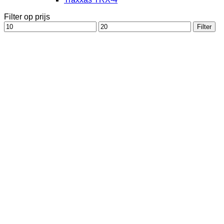
Filter op prijs
Min.
Max.
Filter
prijs
prijs