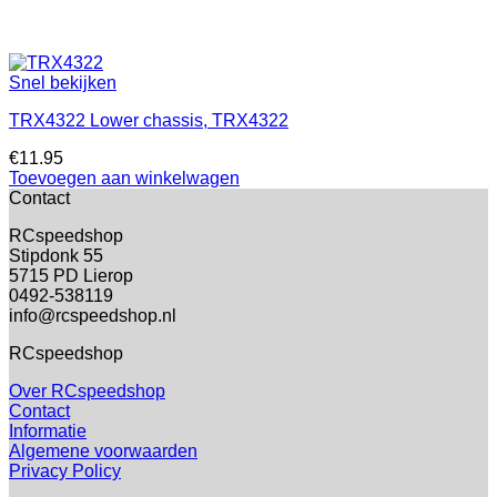
Snel bekijken
TRX4322 Lower chassis, TRX4322
€
11.95
Toevoegen aan winkelwagen
Contact
RCspeedshop
Stipdonk 55
5715 PD Lierop
0492-538119
info@rcspeedshop.nl
RCspeedshop
Over RCspeedshop
Contact
Informatie
Algemene voorwaarden
Privacy Policy