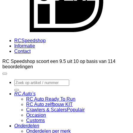
RCSpeedshop
Informatie
Contact
RC Speedshop scoort een
9.5
uit
10
op basis van
114
beoordelingen
Zoeken
naar:
RC Auto’s
RC Auto Ready To Run
RC Auto zelfbouw KIT
Crawlers & Scalers
Occasion
Customs
Onderdelen
Onderdelen per merk