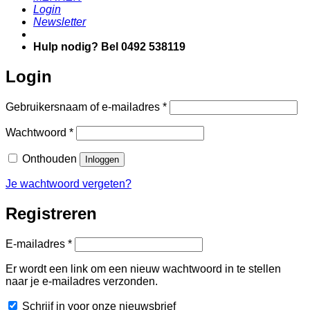
Login
Newsletter
Hulp nodig? Bel 0492 538119
Login
Vereist
Gebruikersnaam of e-mailadres
*
Vereist
Wachtwoord
*
Onthouden
Inloggen
Je wachtwoord vergeten?
Registreren
Vereist
E-mailadres
*
Er wordt een link om een nieuw wachtwoord in te stellen
naar je e-mailadres verzonden.
Schrijf in voor onze nieuwsbrief