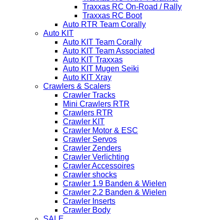
Traxxas RC On-Road / Rally
Traxxas RC Boot
Auto RTR Team Corally
Auto KIT
Auto KIT Team Corally
Auto KIT Team Associated
Auto KIT Traxxas
Auto KIT Mugen Seiki
Auto KIT Xray
Crawlers & Scalers
Crawler Tracks
Mini Crawlers RTR
Crawlers RTR
Crawler KIT
Crawler Motor & ESC
Crawler Servos
Crawler Zenders
Crawler Verlichting
Crawler Accessoires
Crawler shocks
Crawler 1.9 Banden & Wielen
Crawler 2.2 Banden & Wielen
Crawler Inserts
Crawler Body
SALE