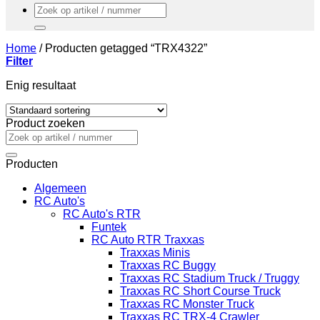
Zoeken
naar:
Home
/
Producten getagged “TRX4322”
Filter
Enig resultaat
Product zoeken
Zoeken
naar:
Producten
Algemeen
RC Auto's
RC Auto's RTR
Funtek
RC Auto RTR Traxxas
Traxxas Minis
Traxxas RC Buggy
Traxxas RC Stadium Truck / Truggy
Traxxas RC Short Course Truck
Traxxas RC Monster Truck
Traxxas RC TRX-4 Crawler