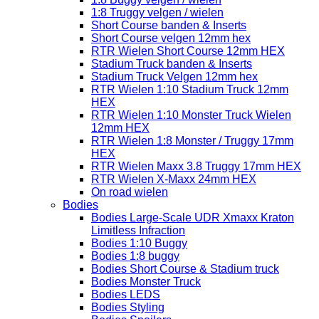
1:8 Truggy velgen / wielen
Short Course banden & Inserts
Short Course velgen 12mm hex
RTR Wielen Short Course 12mm HEX
Stadium Truck banden & Inserts
Stadium Truck Velgen 12mm hex
RTR Wielen 1:10 Stadium Truck 12mm
HEX
RTR Wielen 1:10 Monster Truck Wielen
12mm HEX
RTR Wielen 1:8 Monster / Truggy 17mm
HEX
RTR Wielen Maxx 3.8 Truggy 17mm HEX
RTR Wielen X-Maxx 24mm HEX
On road wielen
Bodies
Bodies Large-Scale UDR Xmaxx Kraton
Limitless Infraction
Bodies 1:10 Buggy
Bodies 1:8 buggy
Bodies Short Course & Stadium truck
Bodies Monster Truck
Bodies LEDS
Bodies Styling