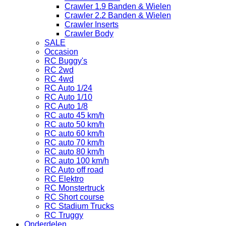
Crawler 1.9 Banden & Wielen
Crawler 2.2 Banden & Wielen
Crawler Inserts
Crawler Body
SALE
Occasion
RC Buggy's
RC 2wd
RC 4wd
RC Auto 1/24
RC Auto 1/10
RC Auto 1/8
RC auto 45 km/h
RC auto 50 km/h
RC auto 60 km/h
RC auto 70 km/h
RC auto 80 km/h
RC auto 100 km/h
RC Auto off road
RC Elektro
RC Monstertruck
RC Short course
RC Stadium Trucks
RC Truggy
Onderdelen