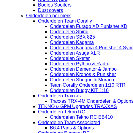
Bodies Spoilers
Dust covers
Onderdelen per merk
Onderdelen Team Corally
Onderdelen Furago XD Punisher XD
Onderdelen Shiroi
Onderdelen SBX 825
Onderdelen Kagama
Onderdelen Kagama 4 Punisher 4 Sync
Onderdelen Asuga XLR
Onderdelen Sketer
Onderdelen Python & Radix
Onderdelen Dementor & Jambo
Onderdelen Kronos & Punisher
Onderdelen Shogun & Muraco
Team Corally Onderdelen 1:10 RTR
Onderdelen Buggy KIT 1:10
Onderdelen Traxxas
Traxxas TRX-4M Onderdelen & Option
TEKNO & GPM Upgrades TRAXXAS
Onderdelen Tekno RC
Onderdelen Tekno RC EB410
Onderdelen Team Associated
B6.4 Parts & Options