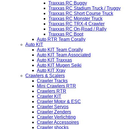
Traxxas RC Buggy
Traxxas RC Stadium Truck / Truggy
Traxxas RC Short Course Truck
Traxxas RC Monster Truck
Traxxas RC TRX-4 Crawler
Traxxas RC On-Road / Rally
Traxxas RC Boot
Auto RTR Team Corally
Auto KIT
Auto KIT Team Corally
Auto KIT Team Associated
Auto KIT Traxxas
Auto KIT Mugen Seiki
Auto KIT Xray
Crawlers & Scalers
Crawler Tracks
Mini Crawlers RTR
Crawlers RTR
Crawler KIT
Crawler Motor & ESC
Crawler Servos
Crawler Zenders
Crawler Verlichting
Crawler Accessoires
Crawler shocks