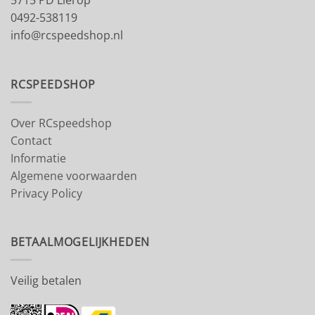
5715 PD Lierop
0492-538119
info@rcspeedshop.nl
RCSPEEDSHOP
Over RCspeedshop
Contact
Informatie
Algemene voorwaarden
Privacy Policy
BETAALMOGELIJKHEDEN
Veilig betalen