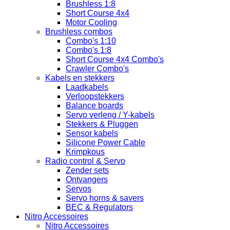
Brushless 1:8
Short Course 4x4
Motor Cooling
Brushless combos
Combo's 1:10
Combo's 1:8
Short Course 4x4 Combo's
Crawler Combo's
Kabels en stekkers
Laadkabels
Verloopstekkers
Balance boards
Servo verleng / Y-kabels
Stekkers & Pluggen
Sensor kabels
Silicone Power Cable
Krimpkous
Radio control & Servo
Zender sets
Ontvangers
Servos
Servo horns & savers
BEC & Regulators
Nitro Accessoires
Nitro Accessoires