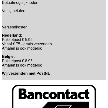
Betaalmogelijkheden
Veilig betalen
Verzendkosten
Nederland:
Pakketpost € 5,95
Vanaf € 75,- gratis verzenden
Afhalen is ook mogelijk
België:
Pakketpost € 8.95
Afhalen is ook mogelijk
Wij verzenden met PostNL
B