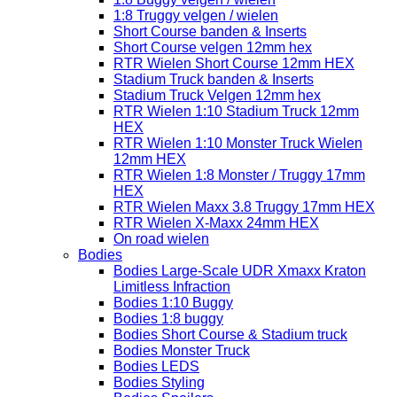
1:8 Truggy velgen / wielen
Short Course banden & Inserts
Short Course velgen 12mm hex
RTR Wielen Short Course 12mm HEX
Stadium Truck banden & Inserts
Stadium Truck Velgen 12mm hex
RTR Wielen 1:10 Stadium Truck 12mm
HEX
RTR Wielen 1:10 Monster Truck Wielen
12mm HEX
RTR Wielen 1:8 Monster / Truggy 17mm
HEX
RTR Wielen Maxx 3.8 Truggy 17mm HEX
RTR Wielen X-Maxx 24mm HEX
On road wielen
Bodies
Bodies Large-Scale UDR Xmaxx Kraton
Limitless Infraction
Bodies 1:10 Buggy
Bodies 1:8 buggy
Bodies Short Course & Stadium truck
Bodies Monster Truck
Bodies LEDS
Bodies Styling