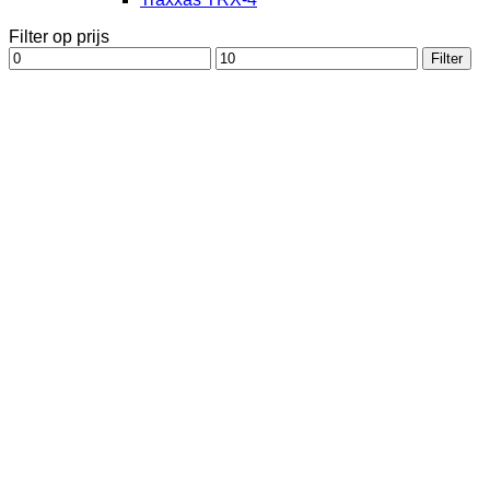
Filter op prijs
Min.
Max.
Filter
prijs
prijs