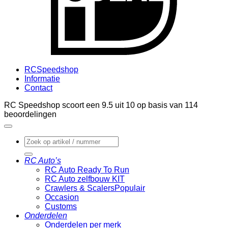
RCSpeedshop
Informatie
Contact
RC Speedshop scoort een
9.5
uit
10
op basis van
114
beoordelingen
Zoeken
naar:
RC Auto’s
RC Auto Ready To Run
RC Auto zelfbouw KIT
Crawlers & Scalers
Occasion
Customs
Onderdelen
Onderdelen per merk