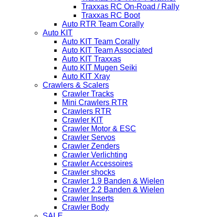
Traxxas RC On-Road / Rally
Traxxas RC Boot
Auto RTR Team Corally
Auto KIT
Auto KIT Team Corally
Auto KIT Team Associated
Auto KIT Traxxas
Auto KIT Mugen Seiki
Auto KIT Xray
Crawlers & Scalers
Crawler Tracks
Mini Crawlers RTR
Crawlers RTR
Crawler KIT
Crawler Motor & ESC
Crawler Servos
Crawler Zenders
Crawler Verlichting
Crawler Accessoires
Crawler shocks
Crawler 1.9 Banden & Wielen
Crawler 2.2 Banden & Wielen
Crawler Inserts
Crawler Body
SALE