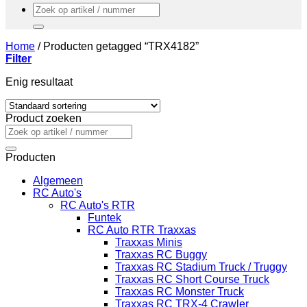
Zoeken
naar:
Home
/
Producten getagged “TRX4182”
Filter
Enig resultaat
Product zoeken
Zoeken
naar:
Producten
Algemeen
RC Auto's
RC Auto's RTR
Funtek
RC Auto RTR Traxxas
Traxxas Minis
Traxxas RC Buggy
Traxxas RC Stadium Truck / Truggy
Traxxas RC Short Course Truck
Traxxas RC Monster Truck
Traxxas RC TRX-4 Crawler