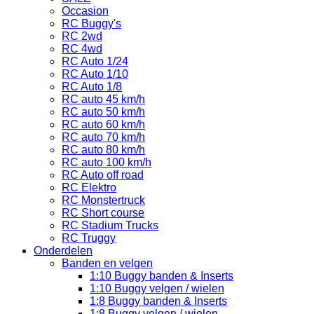
Occasion
RC Buggy's
RC 2wd
RC 4wd
RC Auto 1/24
RC Auto 1/10
RC Auto 1/8
RC auto 45 km/h
RC auto 50 km/h
RC auto 60 km/h
RC auto 70 km/h
RC auto 80 km/h
RC auto 100 km/h
RC Auto off road
RC Elektro
RC Monstertruck
RC Short course
RC Stadium Trucks
RC Truggy
Onderdelen
Banden en velgen
1:10 Buggy banden & Inserts
1:10 Buggy velgen / wielen
1:8 Buggy banden & Inserts
1:8 Buggy velgen / wielen