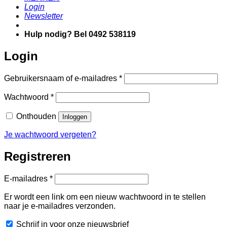
Login
Newsletter
Hulp nodig? Bel 0492 538119
Login
Vereist
Gebruikersnaam of e-mailadres
*
Vereist
Wachtwoord
*
Onthouden
Inloggen
Je wachtwoord vergeten?
Registreren
Vereist
E-mailadres
*
Er wordt een link om een nieuw wachtwoord in te stellen
naar je e-mailadres verzonden.
Schrijf in voor onze nieuwsbrief