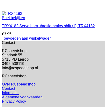
Snel bekijken
TRX4182 Servo horn, throttle-brake/ shift (1), TRX4182
€
3.95
Toevoegen aan winkelwagen
Contact
RCspeedshop
Stipdonk 55
5715 PD Lierop
0492-538119
info@rcspeedshop.nl
RCspeedshop
Over RCspeedshop
Contact
Informatie
Algemene voorwaarden
Privacy Policy