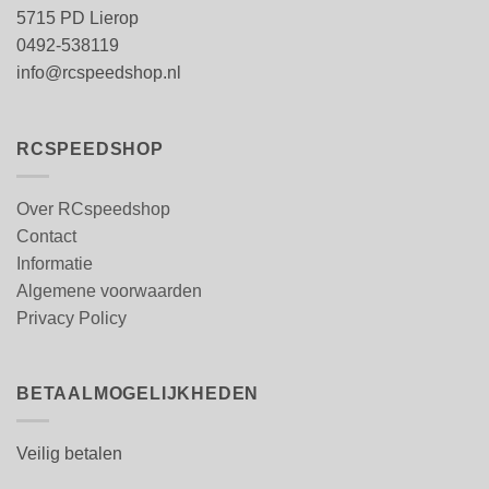
5715 PD Lierop
0492-538119
info@rcspeedshop.nl
RCSPEEDSHOP
Over RCspeedshop
Contact
Informatie
Algemene voorwaarden
Privacy Policy
BETAALMOGELIJKHEDEN
Veilig betalen