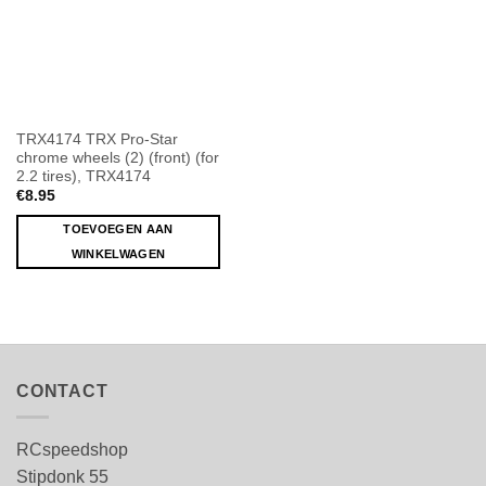
TRX4174 TRX Pro-Star
chrome wheels (2) (front) (for
2.2 tires), TRX4174
€
8.95
TOEVOEGEN AAN
WINKELWAGEN
CONTACT
RCspeedshop
Stipdonk 55