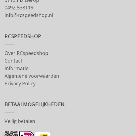
5715 PD Lierop
0492-538119
info@rcspeedshop.nl
RCSPEEDSHOP
Over RCspeedshop
Contact
Informatie
Algemene voorwaarden
Privacy Policy
BETAALMOGELIJKHEDEN
Veilig betalen