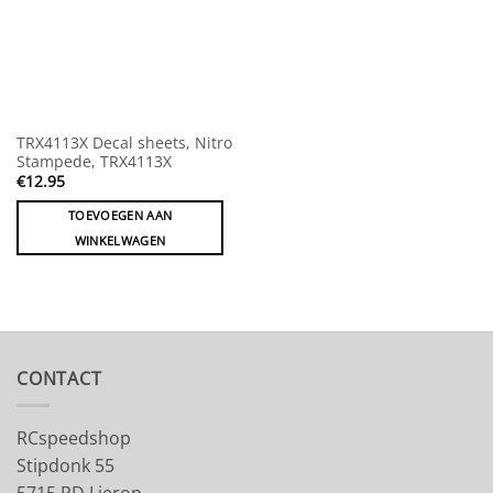
TRX4113X Decal sheets, Nitro
Stampede, TRX4113X
€
12.95
TOEVOEGEN AAN
WINKELWAGEN
CONTACT
RCspeedshop
Stipdonk 55