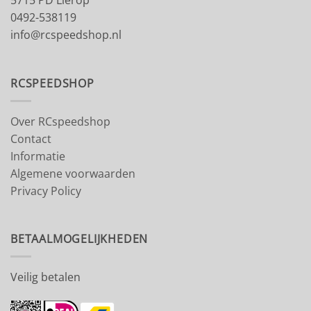
5715 PD Lierop
0492-538119
info@rcspeedshop.nl
RCSPEEDSHOP
Over RCspeedshop
Contact
Informatie
Algemene voorwaarden
Privacy Policy
BETAALMOGELIJKHEDEN
Veilig betalen