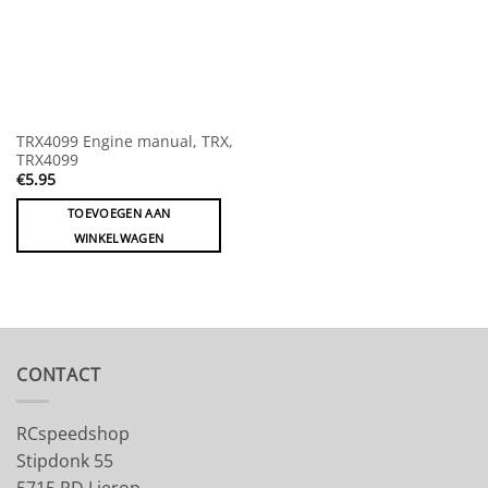
TRX4099 Engine manual, TRX,
TRX4099
€
5.95
TOEVOEGEN AAN
WINKELWAGEN
CONTACT
RCspeedshop
Stipdonk 55