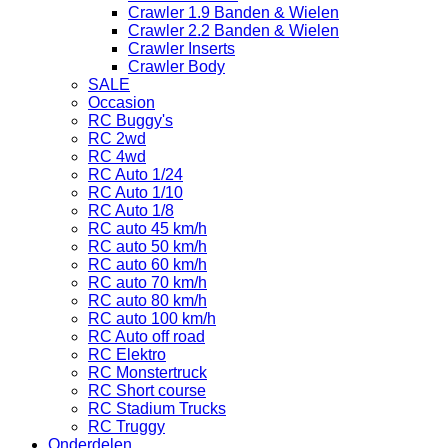
Crawler 1.9 Banden & Wielen
Crawler 2.2 Banden & Wielen
Crawler Inserts
Crawler Body
SALE
Occasion
RC Buggy's
RC 2wd
RC 4wd
RC Auto 1/24
RC Auto 1/10
RC Auto 1/8
RC auto 45 km/h
RC auto 50 km/h
RC auto 60 km/h
RC auto 70 km/h
RC auto 80 km/h
RC auto 100 km/h
RC Auto off road
RC Elektro
RC Monstertruck
RC Short course
RC Stadium Trucks
RC Truggy
Onderdelen