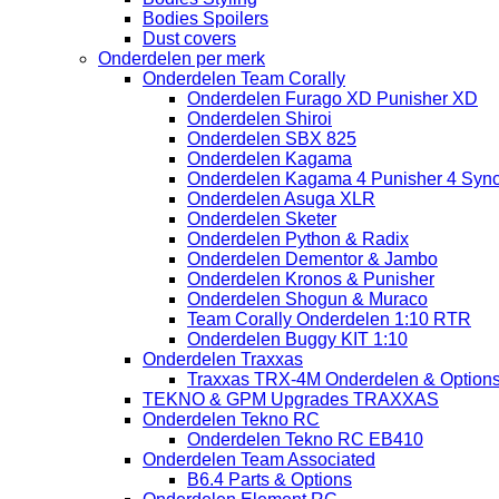
Bodies Spoilers
Dust covers
Onderdelen per merk
Onderdelen Team Corally
Onderdelen Furago XD Punisher XD
Onderdelen Shiroi
Onderdelen SBX 825
Onderdelen Kagama
Onderdelen Kagama 4 Punisher 4 Sync
Onderdelen Asuga XLR
Onderdelen Sketer
Onderdelen Python & Radix
Onderdelen Dementor & Jambo
Onderdelen Kronos & Punisher
Onderdelen Shogun & Muraco
Team Corally Onderdelen 1:10 RTR
Onderdelen Buggy KIT 1:10
Onderdelen Traxxas
Traxxas TRX-4M Onderdelen & Option
TEKNO & GPM Upgrades TRAXXAS
Onderdelen Tekno RC
Onderdelen Tekno RC EB410
Onderdelen Team Associated
B6.4 Parts & Options