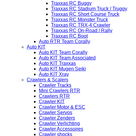
Traxxas RC Buggy
Traxxas RC Stadium Truck / Truggy
Traxxas RC Short Course Truck
Traxxas RC Monster Truck
Traxxas RC TRX-4 Crawler
Traxxas RC On-Road / Rally
Traxxas RC Boot
Auto RTR Team Corally
Auto KIT
Auto KIT Team Corally
Auto KIT Team Associated
Auto KIT Traxxas
Auto KIT Mugen Seiki
Auto KIT Xray
Crawlers & Scalers
Crawler Tracks
Mini Crawlers RTR
Crawlers RTR
Crawler KIT
Crawler Motor & ESC
Crawler Servos
Crawler Zenders
Crawler Verlichting
Crawler Accessoires
Crawler shocks