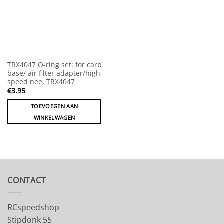
TRX4047 O-ring set: for carb
base/ air filter adapter/high-
speed nee, TRX4047
€
3.95
TOEVOEGEN AAN
WINKELWAGEN
CONTACT
RCspeedshop
Stipdonk 55