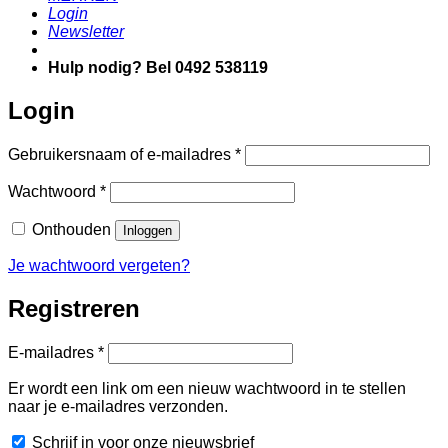
Login
Newsletter
Hulp nodig? Bel 0492 538119
Login
Vereist
Gebruikersnaam of e-mailadres
*
Vereist
Wachtwoord
*
Onthouden
Inloggen
Je wachtwoord vergeten?
Registreren
Vereist
E-mailadres
*
Er wordt een link om een nieuw wachtwoord in te stellen
naar je e-mailadres verzonden.
Schrijf in voor onze nieuwsbrief