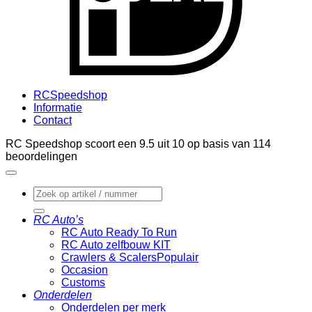
RCSpeedshop
Informatie
Contact
RC Speedshop scoort een
9.5
uit
10
op basis van
114
beoordelingen
Zoeken
naar:
RC Auto’s
RC Auto Ready To Run
RC Auto zelfbouw KIT
Crawlers & Scalers
Occasion
Customs
Onderdelen
Onderdelen per merk