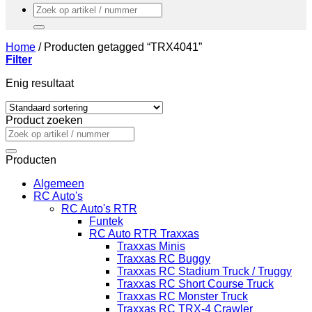
Zoeken
naar:
Home
/
Producten getagged “TRX4041”
Filter
Enig resultaat
Product zoeken
Zoeken
naar:
Producten
Algemeen
RC Auto's
RC Auto's RTR
Funtek
RC Auto RTR Traxxas
Traxxas Minis
Traxxas RC Buggy
Traxxas RC Stadium Truck / Truggy
Traxxas RC Short Course Truck
Traxxas RC Monster Truck
Traxxas RC TRX-4 Crawler