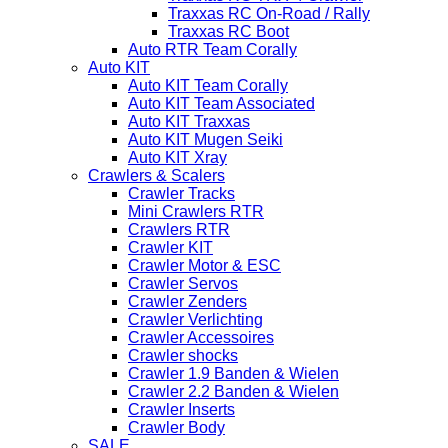
Traxxas RC On-Road / Rally
Traxxas RC Boot
Auto RTR Team Corally
Auto KIT
Auto KIT Team Corally
Auto KIT Team Associated
Auto KIT Traxxas
Auto KIT Mugen Seiki
Auto KIT Xray
Crawlers & Scalers
Crawler Tracks
Mini Crawlers RTR
Crawlers RTR
Crawler KIT
Crawler Motor & ESC
Crawler Servos
Crawler Zenders
Crawler Verlichting
Crawler Accessoires
Crawler shocks
Crawler 1.9 Banden & Wielen
Crawler 2.2 Banden & Wielen
Crawler Inserts
Crawler Body
SALE