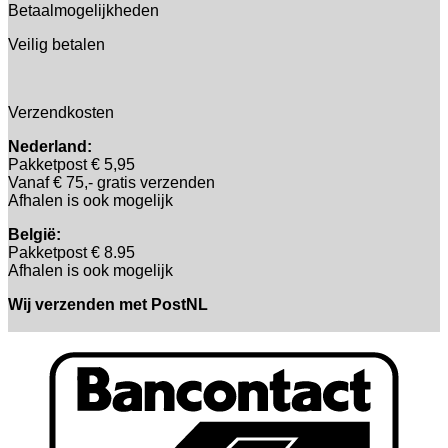
Betaalmogelijkheden
Veilig betalen
Verzendkosten
Nederland:
Pakketpost € 5,95
Vanaf € 75,- gratis verzenden
Afhalen is ook mogelijk
België:
Pakketpost € 8.95
Afhalen is ook mogelijk
Wij verzenden met PostNL
B