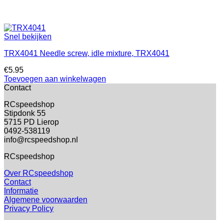
Snel bekijken
TRX4041 Needle screw, idle mixture, TRX4041
€
5.95
Toevoegen aan winkelwagen
Contact
RCspeedshop
Stipdonk 55
5715 PD Lierop
0492-538119
info@rcspeedshop.nl
RCspeedshop
Over RCspeedshop
Contact
Informatie
Algemene voorwaarden
Privacy Policy