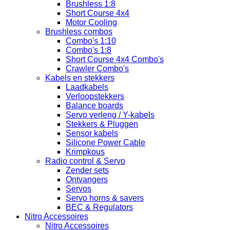
Brushless 1:8
Short Course 4x4
Motor Cooling
Brushless combos
Combo's 1:10
Combo's 1:8
Short Course 4x4 Combo's
Crawler Combo's
Kabels en stekkers
Laadkabels
Verloopstekkers
Balance boards
Servo verleng / Y-kabels
Stekkers & Pluggen
Sensor kabels
Silicone Power Cable
Krimpkous
Radio control & Servo
Zender sets
Ontvangers
Servos
Servo horns & savers
BEC & Regulators
Nitro Accessoires
Nitro Accessoires