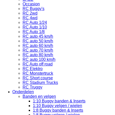
Occasion
RC Buggy's
RC 2wd
RC 4wd
RC Auto 1/24
RC Auto 1/10
RC Auto 1/8
RC auto 45 km/h
RC auto 50 km/h
RC auto 60 km/h
RC auto 70 km/h
RC auto 80 km/h
RC auto 100 km/h
RC Auto off road
RC Elektro
RC Monstertruck
RC Short course
RC Stadium Trucks
RC Truggy
Onderdelen
Banden en velgen
1:10 Buggy banden & Inserts
1:10 Buggy velgen / wielen
1:8 Buggy banden & Inserts
1:8 Buggy velgen / wielen