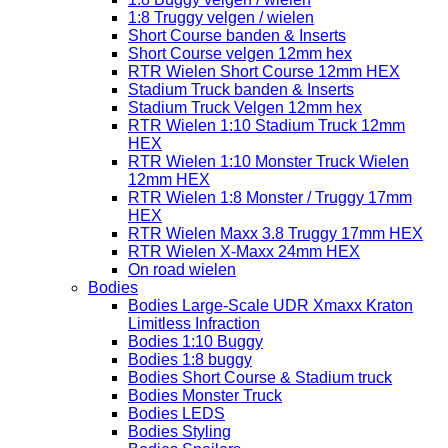
1:8 Truggy velgen / wielen
Short Course banden & Inserts
Short Course velgen 12mm hex
RTR Wielen Short Course 12mm HEX
Stadium Truck banden & Inserts
Stadium Truck Velgen 12mm hex
RTR Wielen 1:10 Stadium Truck 12mm
HEX
RTR Wielen 1:10 Monster Truck Wielen
12mm HEX
RTR Wielen 1:8 Monster / Truggy 17mm
HEX
RTR Wielen Maxx 3.8 Truggy 17mm HEX
RTR Wielen X-Maxx 24mm HEX
On road wielen
Bodies
Bodies Large-Scale UDR Xmaxx Kraton
Limitless Infraction
Bodies 1:10 Buggy
Bodies 1:8 buggy
Bodies Short Course & Stadium truck
Bodies Monster Truck
Bodies LEDS
Bodies Styling