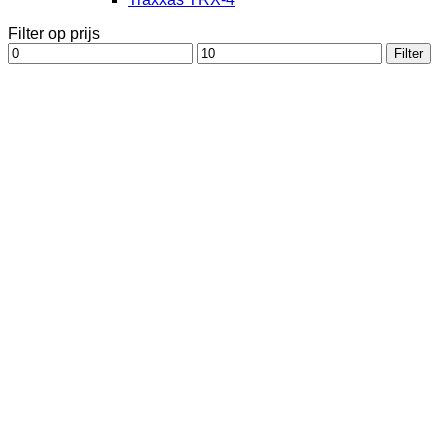
Filter op prijs
Min.
Max.
Filter
prijs
prijs