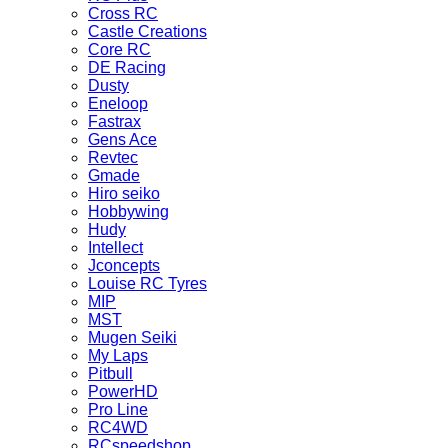
Cross RC
Castle Creations
Core RC
DE Racing
Dusty
Eneloop
Fastrax
Gens Ace
Revtec
Gmade
Hiro seiko
Hobbywing
Hudy
Intellect
Jconcepts
Louise RC Tyres
MIP
MST
Mugen Seiki
My Laps
Pitbull
PowerHD
Pro Line
RC4WD
RCspeedshop