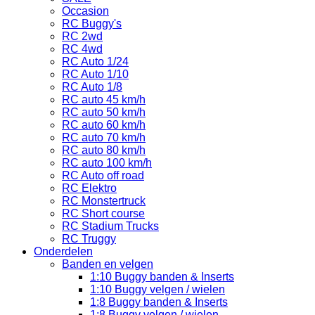
Occasion
RC Buggy's
RC 2wd
RC 4wd
RC Auto 1/24
RC Auto 1/10
RC Auto 1/8
RC auto 45 km/h
RC auto 50 km/h
RC auto 60 km/h
RC auto 70 km/h
RC auto 80 km/h
RC auto 100 km/h
RC Auto off road
RC Elektro
RC Monstertruck
RC Short course
RC Stadium Trucks
RC Truggy
Onderdelen
Banden en velgen
1:10 Buggy banden & Inserts
1:10 Buggy velgen / wielen
1:8 Buggy banden & Inserts
1:8 Buggy velgen / wielen