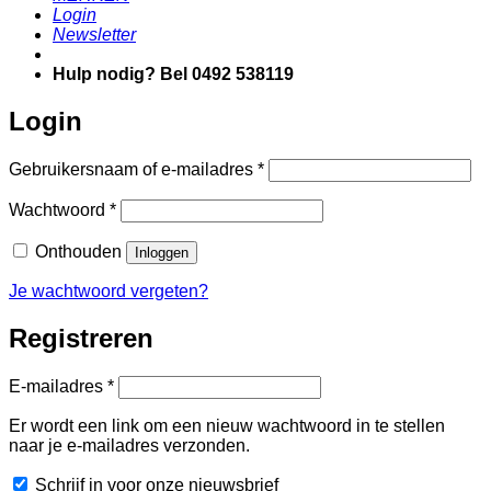
Login
Newsletter
Hulp nodig? Bel 0492 538119
Login
Vereist
Gebruikersnaam of e-mailadres
*
Vereist
Wachtwoord
*
Onthouden
Inloggen
Je wachtwoord vergeten?
Registreren
Vereist
E-mailadres
*
Er wordt een link om een nieuw wachtwoord in te stellen
naar je e-mailadres verzonden.
Schrijf in voor onze nieuwsbrief