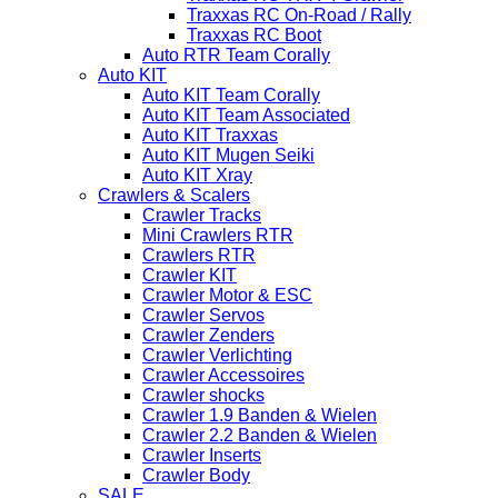
Traxxas RC On-Road / Rally
Traxxas RC Boot
Auto RTR Team Corally
Auto KIT
Auto KIT Team Corally
Auto KIT Team Associated
Auto KIT Traxxas
Auto KIT Mugen Seiki
Auto KIT Xray
Crawlers & Scalers
Crawler Tracks
Mini Crawlers RTR
Crawlers RTR
Crawler KIT
Crawler Motor & ESC
Crawler Servos
Crawler Zenders
Crawler Verlichting
Crawler Accessoires
Crawler shocks
Crawler 1.9 Banden & Wielen
Crawler 2.2 Banden & Wielen
Crawler Inserts
Crawler Body
SALE