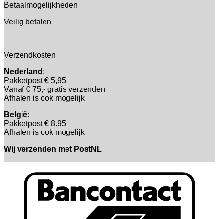
Betaalmogelijkheden
Veilig betalen
Verzendkosten
Nederland:
Pakketpost € 5,95
Vanaf € 75,- gratis verzenden
Afhalen is ook mogelijk
België:
Pakketpost € 8.95
Afhalen is ook mogelijk
Wij verzenden met PostNL
B