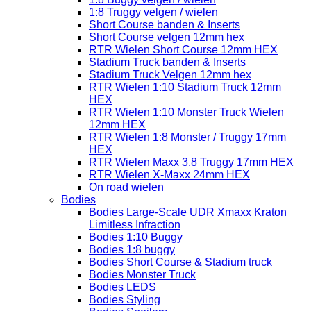
1:8 Truggy velgen / wielen
Short Course banden & Inserts
Short Course velgen 12mm hex
RTR Wielen Short Course 12mm HEX
Stadium Truck banden & Inserts
Stadium Truck Velgen 12mm hex
RTR Wielen 1:10 Stadium Truck 12mm
HEX
RTR Wielen 1:10 Monster Truck Wielen
12mm HEX
RTR Wielen 1:8 Monster / Truggy 17mm
HEX
RTR Wielen Maxx 3.8 Truggy 17mm HEX
RTR Wielen X-Maxx 24mm HEX
On road wielen
Bodies
Bodies Large-Scale UDR Xmaxx Kraton
Limitless Infraction
Bodies 1:10 Buggy
Bodies 1:8 buggy
Bodies Short Course & Stadium truck
Bodies Monster Truck
Bodies LEDS
Bodies Styling