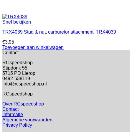
Snel bekijken
TRX4039 Stud & nut, carburetor attachment, TRX4039
€
3.95
Toevoegen aan winkelwagen
Contact
RCspeedshop
Stipdonk 55
5715 PD Lierop
0492-538119
info@rcspeedshop.nl
RCspeedshop
Over RCspeedshop
Contact
Informatie
Algemene voorwaarden
Privacy Policy