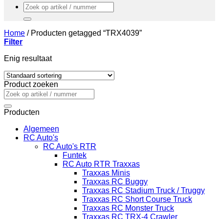
Zoeken
naar:
Home
/
Producten getagged “TRX4039”
Filter
Enig resultaat
Product zoeken
Zoeken
naar:
Producten
Algemeen
RC Auto's
RC Auto's RTR
Funtek
RC Auto RTR Traxxas
Traxxas Minis
Traxxas RC Buggy
Traxxas RC Stadium Truck / Truggy
Traxxas RC Short Course Truck
Traxxas RC Monster Truck
Traxxas RC TRX-4 Crawler