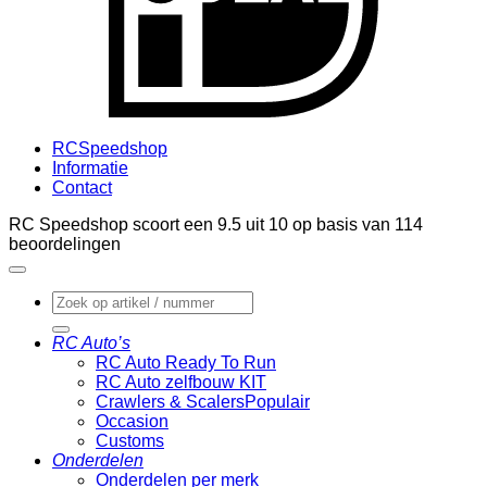
RCSpeedshop
Informatie
Contact
RC Speedshop scoort een
9.5
uit
10
op basis van
114
beoordelingen
Zoeken
naar:
RC Auto’s
RC Auto Ready To Run
RC Auto zelfbouw KIT
Crawlers & Scalers
Occasion
Customs
Onderdelen
Onderdelen per merk