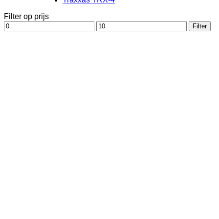
Filter op prijs
Min.
Max.
Filter
prijs
prijs