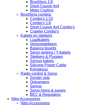
Brushless 1:8
Short Course 4x4
Motor Cooling
Brushless combos
Combo's 1:10
Combo's 1:8
Short Course 4x4 Combo's
Crawler Combo's
Kabels en stekkers
Laadkabels
Verloopstekkers
Balance boards
Servo verleng / Y-kabels
Stekkers & Pluggen
Sensor kabels
Silicone Power Cable
Krimpkous
Radio control & Servo
Zender sets
Ontvangers
Servos
Servo horns & savers
BEC & Regulators
Nitro Accessoires
Nitro Accessoires