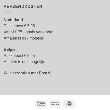
VERZENDKOSTEN
Nederland:
Pakketpost € 5,95
Vanaf € 75,- gratis verzenden
Afhalen is ook mogelijk
België:
Pakketpost € 8.95
Afhalen is ook mogelijk
Wij verzenden met PostNL
Bancontact
Bank
IDeal
Transfer