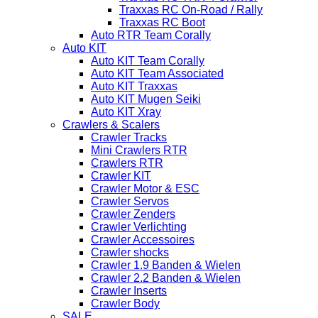
Traxxas RC On-Road / Rally
Traxxas RC Boot
Auto RTR Team Corally
Auto KIT
Auto KIT Team Corally
Auto KIT Team Associated
Auto KIT Traxxas
Auto KIT Mugen Seiki
Auto KIT Xray
Crawlers & Scalers
Crawler Tracks
Mini Crawlers RTR
Crawlers RTR
Crawler KIT
Crawler Motor & ESC
Crawler Servos
Crawler Zenders
Crawler Verlichting
Crawler Accessoires
Crawler shocks
Crawler 1.9 Banden & Wielen
Crawler 2.2 Banden & Wielen
Crawler Inserts
Crawler Body
SALE