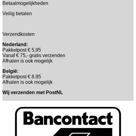
Betaalmogelijkheden
Veilig betalen
Verzendkosten
Nederland:
Pakketpost € 5,95
Vanaf € 75,- gratis verzenden
Afhalen is ook mogelijk
België:
Pakketpost € 8.95
Afhalen is ook mogelijk
Wij verzenden met PostNL
B