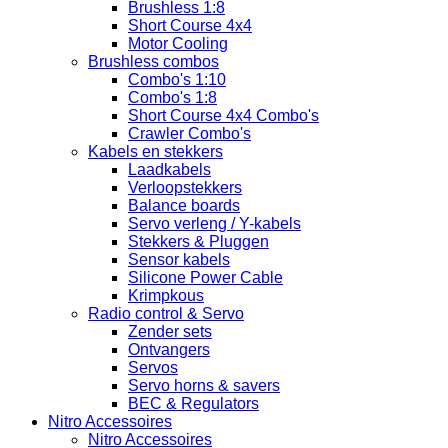
Brushless 1:8
Short Course 4x4
Motor Cooling
Brushless combos
Combo's 1:10
Combo's 1:8
Short Course 4x4 Combo's
Crawler Combo's
Kabels en stekkers
Laadkabels
Verloopstekkers
Balance boards
Servo verleng / Y-kabels
Stekkers & Pluggen
Sensor kabels
Silicone Power Cable
Krimpkous
Radio control & Servo
Zender sets
Ontvangers
Servos
Servo horns & savers
BEC & Regulators
Nitro Accessoires
Nitro Accessoires