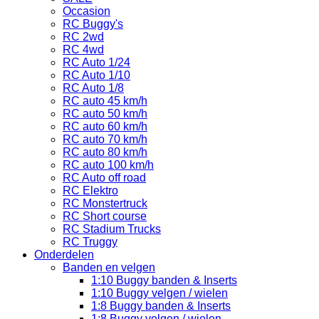
Occasion
RC Buggy's
RC 2wd
RC 4wd
RC Auto 1/24
RC Auto 1/10
RC Auto 1/8
RC auto 45 km/h
RC auto 50 km/h
RC auto 60 km/h
RC auto 70 km/h
RC auto 80 km/h
RC auto 100 km/h
RC Auto off road
RC Elektro
RC Monstertruck
RC Short course
RC Stadium Trucks
RC Truggy
Onderdelen
Banden en velgen
1:10 Buggy banden & Inserts
1:10 Buggy velgen / wielen
1:8 Buggy banden & Inserts
1:8 Buggy velgen / wielen