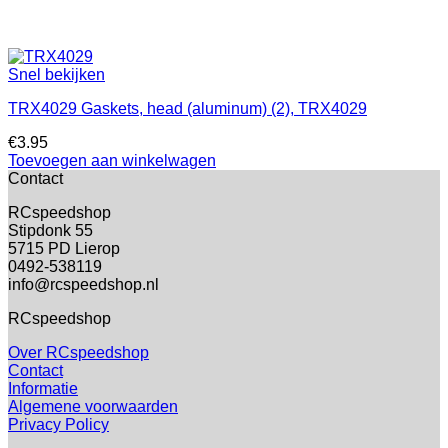
Snel bekijken
TRX4029 Gaskets, head (aluminum) (2), TRX4029
€
3.95
Toevoegen aan winkelwagen
Contact
RCspeedshop
Stipdonk 55
5715 PD Lierop
0492-538119
info@rcspeedshop.nl
RCspeedshop
Over RCspeedshop
Contact
Informatie
Algemene voorwaarden
Privacy Policy