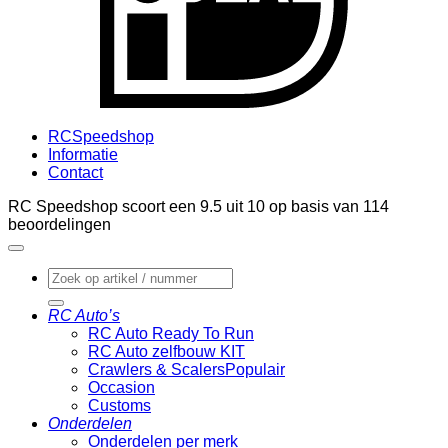
RCSpeedshop
Informatie
Contact
RC Speedshop scoort een
9.5
uit
10
op basis van
114
beoordelingen
Zoeken
naar:
RC Auto’s
RC Auto Ready To Run
RC Auto zelfbouw KIT
Crawlers & Scalers
Occasion
Customs
Onderdelen
Onderdelen per merk