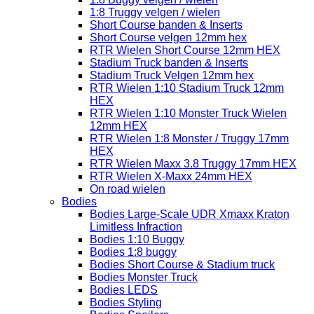
1:8 Truggy velgen / wielen
Short Course banden & Inserts
Short Course velgen 12mm hex
RTR Wielen Short Course 12mm HEX
Stadium Truck banden & Inserts
Stadium Truck Velgen 12mm hex
RTR Wielen 1:10 Stadium Truck 12mm
HEX
RTR Wielen 1:10 Monster Truck Wielen
12mm HEX
RTR Wielen 1:8 Monster / Truggy 17mm
HEX
RTR Wielen Maxx 3.8 Truggy 17mm HEX
RTR Wielen X-Maxx 24mm HEX
On road wielen
Bodies
Bodies Large-Scale UDR Xmaxx Kraton
Limitless Infraction
Bodies 1:10 Buggy
Bodies 1:8 buggy
Bodies Short Course & Stadium truck
Bodies Monster Truck
Bodies LEDS
Bodies Styling