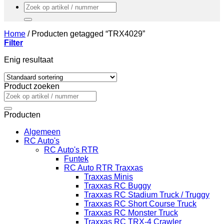
Zoeken
naar:
Home
/
Producten getagged “TRX4029”
Filter
Enig resultaat
Product zoeken
Zoeken
naar:
Producten
Algemeen
RC Auto's
RC Auto's RTR
Funtek
RC Auto RTR Traxxas
Traxxas Minis
Traxxas RC Buggy
Traxxas RC Stadium Truck / Truggy
Traxxas RC Short Course Truck
Traxxas RC Monster Truck
Traxxas RC TRX-4 Crawler