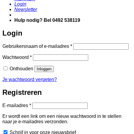
Login
Newsletter
Hulp nodig? Bel 0492 538119
Login
Vereist
Gebruikersnaam of e-mailadres
*
Vereist
Wachtwoord
*
Onthouden
Inloggen
Je wachtwoord vergeten?
Registreren
Vereist
E-mailadres
*
Er wordt een link om een nieuw wachtwoord in te stellen
naar je e-mailadres verzonden.
Schrijf in voor onze nieuwsbrief