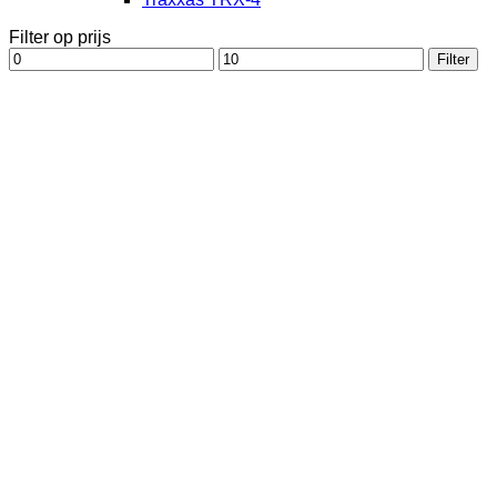
Filter op prijs
Min.
Max.
Filter
prijs
prijs