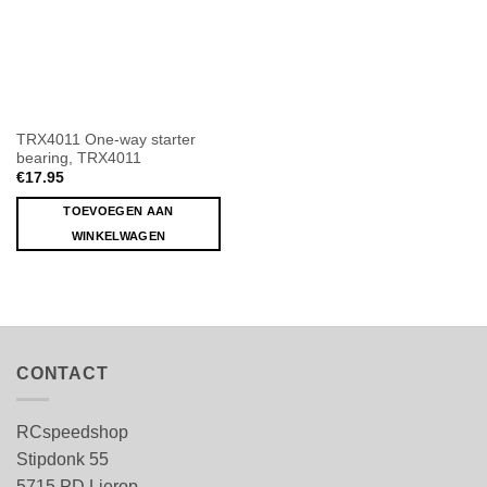
TRX4011 One-way starter
bearing, TRX4011
€
17.95
TOEVOEGEN AAN
WINKELWAGEN
CONTACT
RCspeedshop
Stipdonk 55
5715 PD Lierop