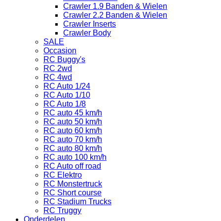
Crawler 1.9 Banden & Wielen
Crawler 2.2 Banden & Wielen
Crawler Inserts
Crawler Body
SALE
Occasion
RC Buggy's
RC 2wd
RC 4wd
RC Auto 1/24
RC Auto 1/10
RC Auto 1/8
RC auto 45 km/h
RC auto 50 km/h
RC auto 60 km/h
RC auto 70 km/h
RC auto 80 km/h
RC auto 100 km/h
RC Auto off road
RC Elektro
RC Monstertruck
RC Short course
RC Stadium Trucks
RC Truggy
Onderdelen