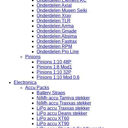
Onderdelen Element RC
Onderdelen Axial
Onderdelen Mugen Seiki
Onderdelen Xray
Onderdelen TLR
Onderdelen Arrma
Onderdelen Gmade
Onderdelen Absima
Onderdelen Fastrax
Onderdelen RPM
Onderdelen Pro Line
Pinions
Pinions 1:10 48P
Pinions 1:8 Mod1
Pinions 1:10 32P
Pinions 1:10 Mod 0.6
Electronica
Accu Packs
Battery Straps
NiMh accu Tamiya stekker
NiMh accu Traxxas stekker
LiPo accu Traxxas stekker
LiPo accu Deans stekker
LiPo accu XT60
LiPo accu XT90