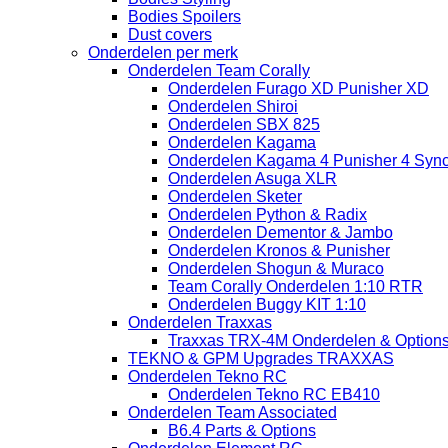
Bodies Spoilers
Dust covers
Onderdelen per merk
Onderdelen Team Corally
Onderdelen Furago XD Punisher XD
Onderdelen Shiroi
Onderdelen SBX 825
Onderdelen Kagama
Onderdelen Kagama 4 Punisher 4 Sync
Onderdelen Asuga XLR
Onderdelen Sketer
Onderdelen Python & Radix
Onderdelen Dementor & Jambo
Onderdelen Kronos & Punisher
Onderdelen Shogun & Muraco
Team Corally Onderdelen 1:10 RTR
Onderdelen Buggy KIT 1:10
Onderdelen Traxxas
Traxxas TRX-4M Onderdelen & Option
TEKNO & GPM Upgrades TRAXXAS
Onderdelen Tekno RC
Onderdelen Tekno RC EB410
Onderdelen Team Associated
B6.4 Parts & Options