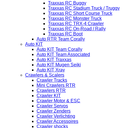
Traxxas RC Buggy
Traxxas RC Stadium Truck / Truggy
Traxxas RC Short Course Truck
Traxxas RC Monster Truck
Traxxas RC TRX-4 Crawler
Traxxas RC On-Road / Rally
Traxxas RC Boot
Auto RTR Team Corally
Auto KIT
Auto KIT Team Corally
Auto KIT Team Associated
Auto KIT Traxxas
Auto KIT Mugen Seiki
Auto KIT Xray
Crawlers & Scalers
Crawler Tracks
Mini Crawlers RTR
Crawlers RTR
Crawler KIT
Crawler Motor & ESC
Crawler Servos
Crawler Zenders
Crawler Verlichting
Crawler Accessoires
Crawler shocks