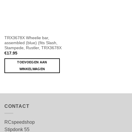
TRX3678X Wheelie bar,
assembled (blue) (fits Slash,
Stampede, Rustler, TRX3678X
€
17.95
TOEVOEGEN AAN
WINKELWAGEN
CONTACT
RCspeedshop
Stipdonk 55