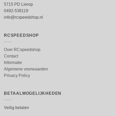
5715 PD Lierop
0492-538119
info@rcspeedshop.nl
RCSPEEDSHOP
Over RCspeedshop
Contact
Informatie
Algemene voorwaarden
Privacy Policy
BETAALMOGELIJKHEDEN
Veilig betalen